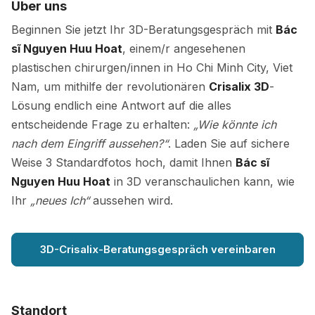
Über uns
Beginnen Sie jetzt Ihr 3D-Beratungsgespräch mit
Bác
sĩ Nguyen Huu Hoat
, einem/r angesehenen
plastischen chirurgen/innen in Ho Chi Minh City, Viet
Nam, um mithilfe der revolutionären
Crisalix 3D
-
Lösung endlich eine Antwort auf die alles
entscheidende Frage zu erhalten:
„Wie könnte ich
nach dem Eingriff aussehen?“
. Laden Sie auf sichere
Weise 3 Standardfotos hoch, damit Ihnen
Bác sĩ
Nguyen Huu Hoat
in 3D veranschaulichen kann, wie
Ihr
„neues Ich“
aussehen wird.
3D-Crisalix-Beratungsgespräch vereinbaren
Standort