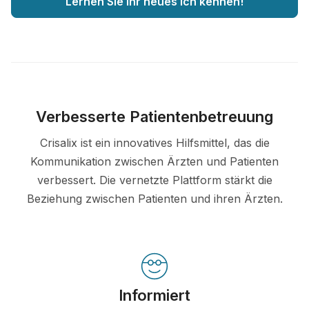
Lernen Sie Ihr neues Ich kennen!
Verbesserte Patientenbetreuung
Crisalix ist ein innovatives Hilfsmittel, das die
Kommunikation zwischen Ärzten und Patienten
verbessert. Die vernetzte Plattform stärkt die
Beziehung zwischen Patienten und ihren Ärzten.
Informiert