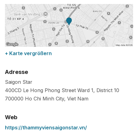
+ Karte vergrößern
Adresse
Saigon Star
400CD Le Hong Phong Street Ward 1, District 10
700000
Ho Chi Minh City
,
Viet Nam
Web
https://thammyviensaigonstar.vn/