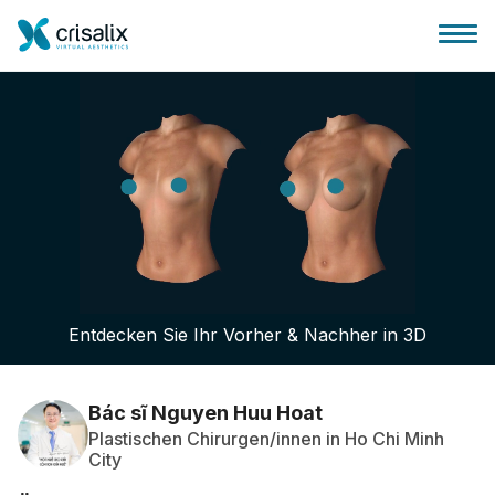
Startseite für Chirurgen
3D-Business-Plattform
Entdecken Sie Ihr Vorher & Nachher in 3D
Pläne
Bewertungen von Patienten
Bác sĩ Nguyen Huu Hoat
Plastischen Chirurgen/innen in Ho Chi Minh
City