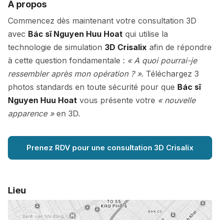
À propos
Commencez dès maintenant votre consultation 3D
avec
Bác sĩ Nguyen Huu Hoat
qui utilise la
technologie de simulation
3D Crisalix
afin de répondre
à cette question fondamentale :
« A quoi pourrai-je
ressembler après mon opération ? »
. Téléchargez 3
photos standards en toute sécurité pour que
Bác sĩ
Nguyen Huu Hoat
vous présente votre
« nouvelle
apparence »
en 3D.
Prenez RDV pour une consultation 3D Crisalix
Lieu