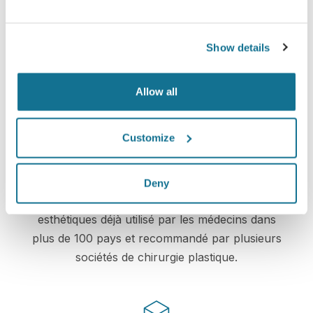
Crisalix s’engage à protéger votre vie privée à
chaque instant. Nos serveurs sont entièrement
Show details
cryptés. Vos informations restent donc
sécurisées et privées
Allow all
Customize
Solution High-tech
Le premier simulateur 3D en ligne pour la
Deny
chirurgie plastique et les interventions
esthétiques déjà utilisé par les médecins dans
plus de 100 pays et recommandé par plusieurs
sociétés de chirurgie plastique.