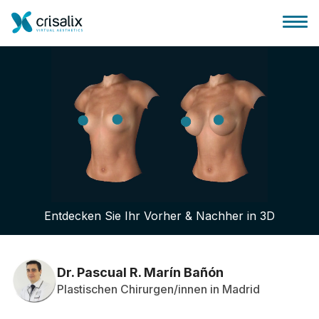
Startseite für Chirurgen
3D-Business-Plattform
Entdecken Sie Ihr Vorher & Nachher in 3D
Pläne
Bewertungen von Patienten
Dr. Pascual R. Marín Bañón
Plastischen Chirurgen/innen in Madrid