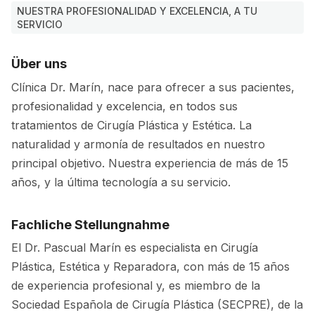
NUESTRA PROFESIONALIDAD Y EXCELENCIA, A TU
SERVICIO
Über uns
Clínica Dr. Marín, nace para ofrecer a sus pacientes,
profesionalidad y excelencia, en todos sus
tratamientos de Cirugía Plástica y Estética. La
naturalidad y armonía de resultados en nuestro
principal objetivo. Nuestra experiencia de más de 15
años, y la última tecnología a su servicio.
Fachliche Stellungnahme
El Dr. Pascual Marín es especialista en Cirugía
Plástica, Estética y Reparadora, con más de 15 años
de experiencia profesional y, es miembro de la
Sociedad Española de Cirugía Plástica (SECPRE), de la