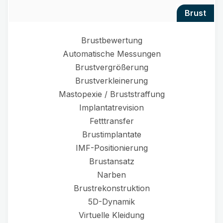
brust
Brustbewertung
Automatische Messungen
Brustvergrößerung
Brustverkleinerung
Mastopexie / Bruststraffung
Implantatrevision
Fetttransfer
Brustimplantate
IMF-Positionierung
Brustansatz
Narben
Brustrekonstruktion
5D-Dynamik
Virtuelle Kleidung