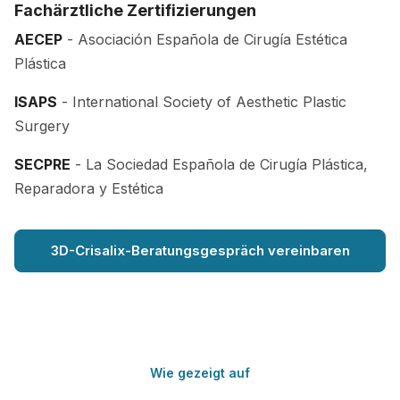
Fachärztliche Zertifizierungen
AECEP
- Asociación Española de Cirugía Estética
Plástica
ISAPS
- International Society of Aesthetic Plastic
Surgery
SECPRE
- La Sociedad Española de Cirugía Plástica,
Reparadora y Estética
3D-Crisalix-Beratungsgespräch vereinbaren
Wie gezeigt auf