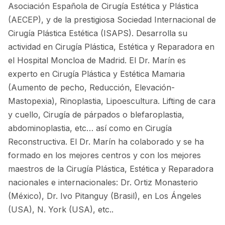
Asociación Española de Cirugía Estética y Plástica
(AECEP), y de la prestigiosa Sociedad Internacional de
Cirugía Plástica Estética (ISAPS). Desarrolla su
actividad en Cirugía Plástica, Estética y Reparadora en
el Hospital Moncloa de Madrid. El Dr. Marín es
experto en Cirugía Plástica y Estética Mamaria
(Aumento de pecho, Reducción, Elevación-
Mastopexia), Rinoplastia, Lipoescultura. Lifting de cara
y cuello, Cirugía de párpados o blefaroplastia,
abdominoplastia, etc… así como en Cirugía
Reconstructiva. El Dr. Marín ha colaborado y se ha
formado en los mejores centros y con los mejores
maestros de la Cirugía Plástica, Estética y Reparadora
nacionales e internacionales: Dr. Ortiz Monasterio
(México), Dr. Ivo Pitanguy (Brasil), en Los Ángeles
(USA), N. York (USA), etc..