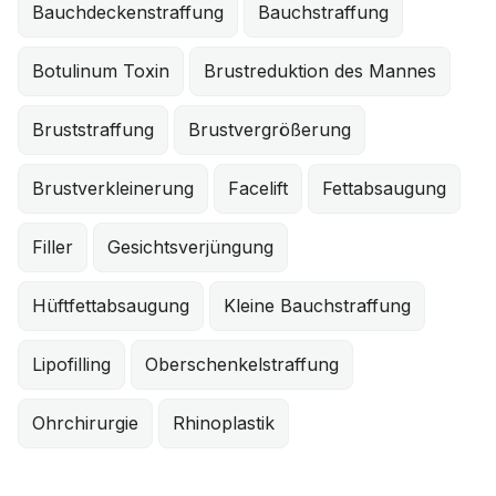
Bauchdeckenstraffung
Bauchstraffung
Botulinum Toxin
Brustreduktion des Mannes
Bruststraffung
Brustvergrößerung
Brustverkleinerung
Facelift
Fettabsaugung
Filler
Gesichtsverjüngung
Hüftfettabsaugung
Kleine Bauchstraffung
Lipofilling
Oberschenkelstraffung
Ohrchirurgie
Rhinoplastik