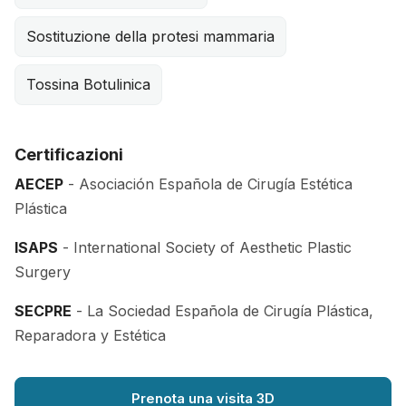
Sostituzione della protesi mammaria
Tossina Botulinica
Certificazioni
AECEP
- Asociación Española de Cirugía Estética
Plástica
ISAPS
- International Society of Aesthetic Plastic
Surgery
SECPRE
- La Sociedad Española de Cirugía Plástica,
Reparadora y Estética
Prenota una visita 3D