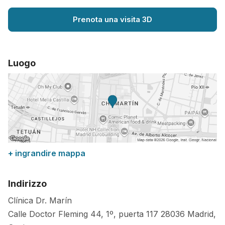
Prenota una visita 3D
Luogo
+ ingrandire mappa
Indirizzo
Clínica Dr. Marín
Calle Doctor Fleming 44, 1º, puerta 117
28036
Madrid
,