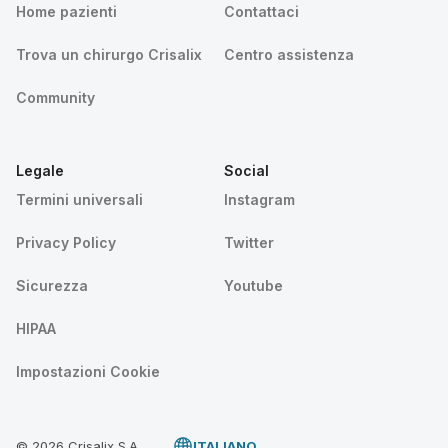
Home pazienti
Contattaci
Trova un chirurgo Crisalix
Centro assistenza
Community
Legale
Social
Termini universali
Instagram
Privacy Policy
Twitter
Sicurezza
Youtube
HIPAA
Impostazioni Cookie
© 2026 Crisalix S.A.
ITALIANO