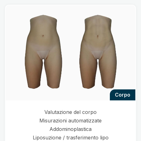
corpo
Valutazione del corpo
Misurazioni automatizzate
Addominoplastica
Liposuzione / trasferimento lipo