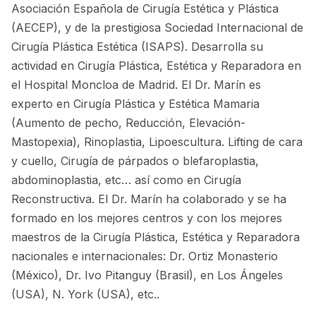
Asociación Española de Cirugía Estética y Plástica
(AECEP), y de la prestigiosa Sociedad Internacional de
Cirugía Plástica Estética (ISAPS). Desarrolla su
actividad en Cirugía Plástica, Estética y Reparadora en
el Hospital Moncloa de Madrid. El Dr. Marín es
experto en Cirugía Plástica y Estética Mamaria
(Aumento de pecho, Reducción, Elevación-
Mastopexia), Rinoplastia, Lipoescultura. Lifting de cara
y cuello, Cirugía de párpados o blefaroplastia,
abdominoplastia, etc… así como en Cirugía
Reconstructiva. El Dr. Marín ha colaborado y se ha
formado en los mejores centros y con los mejores
maestros de la Cirugía Plástica, Estética y Reparadora
nacionales e internacionales: Dr. Ortiz Monasterio
(México), Dr. Ivo Pitanguy (Brasil), en Los Ángeles
(USA), N. York (USA), etc..