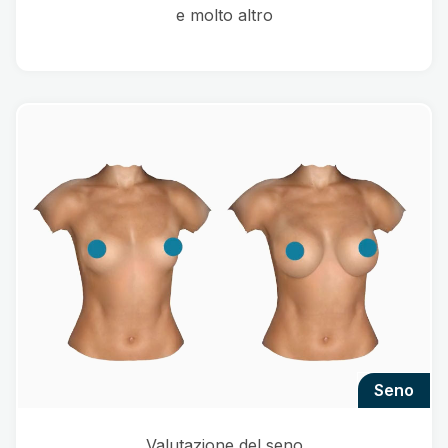
e molto altro
seno
Valutazione del seno