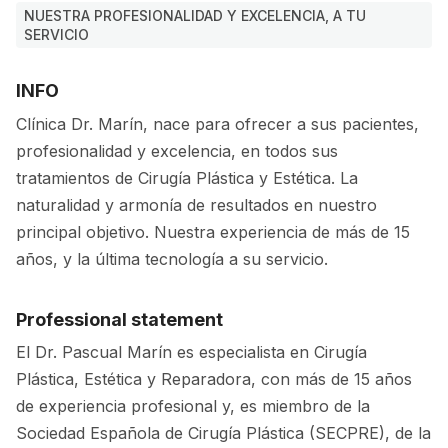
NUESTRA PROFESIONALIDAD Y EXCELENCIA, A TU
SERVICIO
INFO
Clínica Dr. Marín, nace para ofrecer a sus pacientes,
profesionalidad y excelencia, en todos sus
tratamientos de Cirugía Plástica y Estética. La
naturalidad y armonía de resultados en nuestro
principal objetivo. Nuestra experiencia de más de 15
años, y la última tecnología a su servicio.
Professional statement
El Dr. Pascual Marín es especialista en Cirugía
Plástica, Estética y Reparadora, con más de 15 años
de experiencia profesional y, es miembro de la
Sociedad Española de Cirugía Plástica (SECPRE), de la