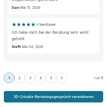
Dani
Mär 15, 2026
Verifiziert
Ich habe mich bei der Beratung sehr wohl
gefühlt
Steffi
Mär 04, 2026
1
2
3
4
5
1
of 11
3D-Crisalix-Beratungsgespräch vereinbaren