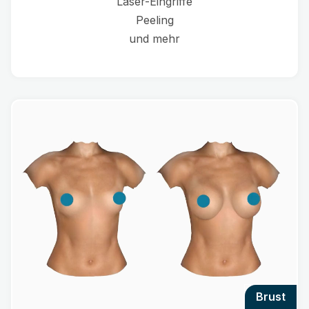
Laser-Eingriffe
Peeling
und mehr
brust