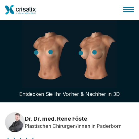
Startseite für Chirurgen
3D-Business-Plattform
Entdecken Sie Ihr Vorher & Nachher in 3D
Pläne
Bewertungen von Patienten
Dr. Dr. med. Rene Föste
Plastischen Chirurgen/innen in Paderborn