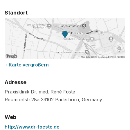
Standort
+ Karte vergrößern
Adresse
Praxisklinik Dr. med. René Föste
Reumontstr.28a
33102
Paderborn
,
Germany
Web
http://www.dr-foeste.de