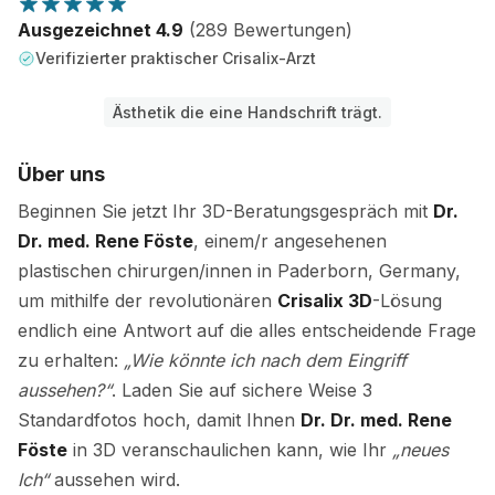
Ausgezeichnet 4.9
(289 Bewertungen)
Verifizierter praktischer Crisalix-Arzt
Ästhetik die eine Handschrift trägt.
Über uns
Beginnen Sie jetzt Ihr 3D-Beratungsgespräch mit
Dr.
Dr. med. Rene Föste
, einem/r angesehenen
plastischen chirurgen/innen in Paderborn, Germany,
um mithilfe der revolutionären
Crisalix 3D
-Lösung
endlich eine Antwort auf die alles entscheidende Frage
zu erhalten:
„Wie könnte ich nach dem Eingriff
aussehen?“
. Laden Sie auf sichere Weise 3
Standardfotos hoch, damit Ihnen
Dr. Dr. med. Rene
Föste
in 3D veranschaulichen kann, wie Ihr
„neues
Ich“
aussehen wird.