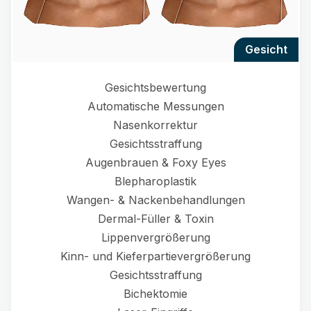
gesicht
Gesichtsbewertung
Automatische Messungen
Nasenkorrektur
Gesichtsstraffung
Augenbrauen & Foxy Eyes
Blepharoplastik
Wangen- & Nackenbehandlungen
Dermal-Füller & Toxin
Lippenvergrößerung
Kinn- und Kieferpartievergrößerung
Gesichtsstraffung
Bichektomie