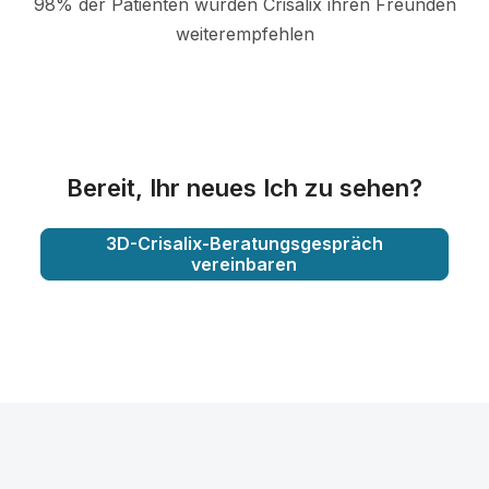
98% der Patienten würden Crisalix ihren Freunden
weiterempfehlen
Bereit, Ihr neues Ich zu sehen?
3D-Crisalix-Beratungsgespräch
vereinbaren