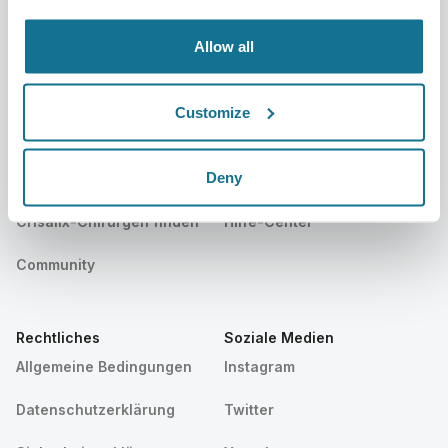
Veranstaltungen
Customer Stories
Allow all
Resources
Customize
Patienten
Beratung
Deny
Patientenstartseite
Kontakt
Crisalix-Chirurgen finden
Hilfe-Center
Community
Rechtliches
Soziale Medien
Allgemeine Bedingungen
Instagram
Datenschutzerklärung
Twitter