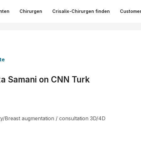
nten
Chirurgen
Crisalix-Chirurgen finden
Customer
te
za Samani on CNN Turk
sty/Breast augmentation / consultation 3D/4D