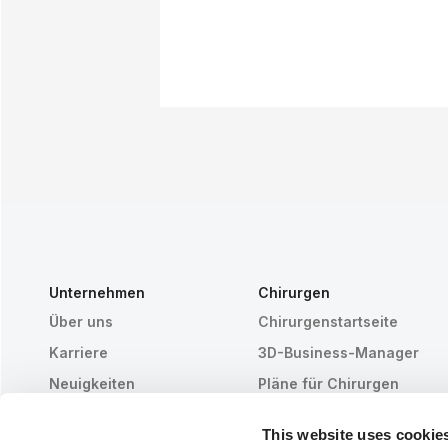
Unternehmen
Chirurgen
Über uns
Chirurgenstartseite
Karriere
3D-Business-Manager
Neuigkeiten
Pläne für Chirurgen
Veröffentlichungen
Bewertungen von Patiente
This website uses cookie
Veranstaltungen
Customer Stories