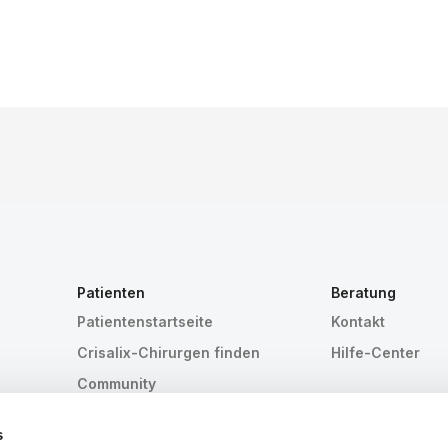
Patienten
Beratung
Patientenstartseite
Kontakt
Crisalix-Chirurgen finden
Hilfe-Center
Community
n
s