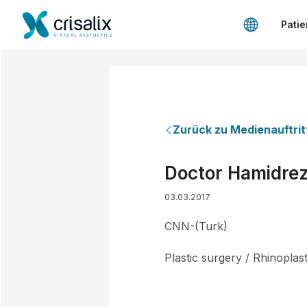
Patie
Zurück zu Medienauftrit
Doctor Hamidre
03.03.2017
CNN-(Turk)
Plastic surgery / Rhinopla