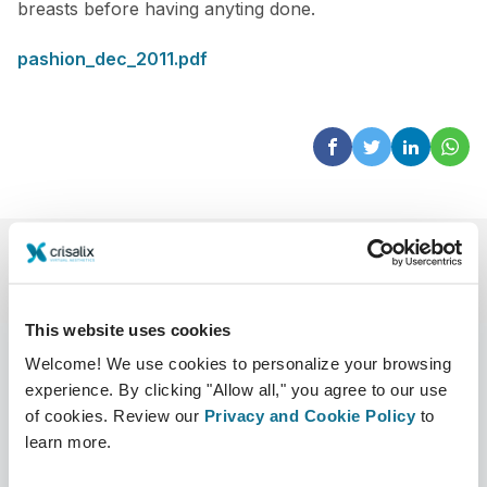
breasts before having anyting done.
pashion_dec_2011.pdf
This website uses cookies
Welcome! We use cookies to personalize your browsing
experience. By clicking "Allow all," you agree to our use
of cookies. Review our
Privacy and Cookie Policy
to
Unternehmen
Chirurgen
learn more.
Über uns
Chirurgenstartseite