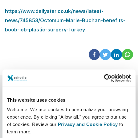
https://www.dailystar.co.uk/news/latest-
news/745853/Octomum-Marie-Buchan-benefits-
boob-job-plastic-surgery-Turkey
This website uses cookies
Welcome! We use cookies to personalize your browsing
experience. By clicking "Allow all," you agree to our use
of cookies. Review our
Privacy and Cookie Policy
to
learn more.
Unternehmen
Chirurgen