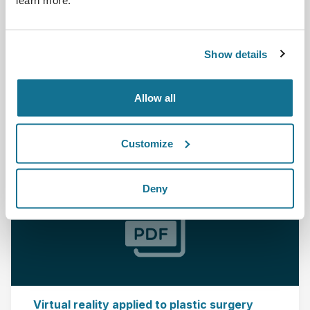
learn more.
Bilan-(CH) A startup Lausanne has developed a
simulator for plastic surgeons.
Show details
Weiterlesen
Allow all
07.04.2010
Customize
Deny
Virtual reality applied to plastic surgery