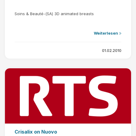
Soins & Beauté-(SA) 3D animated breasts
Weiterlesen
01.02.2010
Crisalix on Nuovo