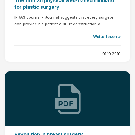
The first 3d physical web-based simulator
for plastic surgery
IPRAS Journal - Journal suggests that every surgeon
can provide his patient a 3D reconstruction a...
Weiterlesen
01.10.2010
Revolution in breast surgery