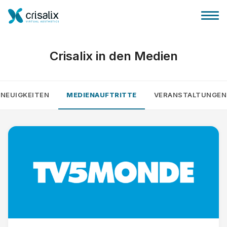
Crisalix in den Medien
NEUIGKEITEN
MEDIENAUFTRITTE
VERANSTALTUNGEN
Startseite für Chirurgen
3D-Business-Plattform
Pläne
Bewertungen von Patienten