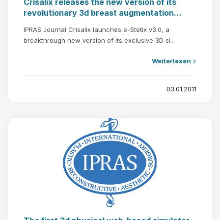
Crisalix releases the new version of its
revolutionary 3d breast augmentation
simulator
IPRAS Journal Crisalix launches e-Stetix v3.0, a
breakthrough new version of its exclusive 3D si...
Weiterlesen
03.01.2011