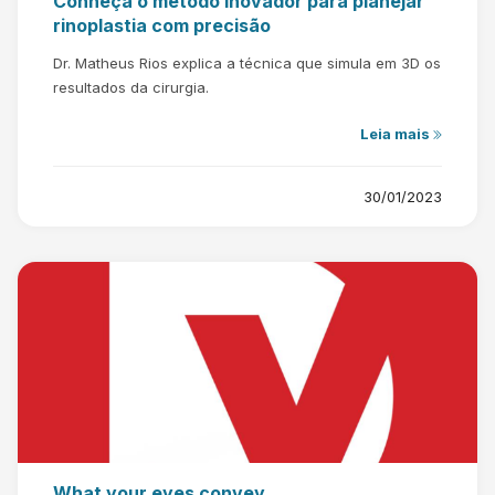
Conheça o método inovador para planejar
rinoplastia com precisão
Dr. Matheus Rios explica a técnica que simula em 3D os
resultados da cirurgia.
Leia mais
30/01/2023
What your eyes convey