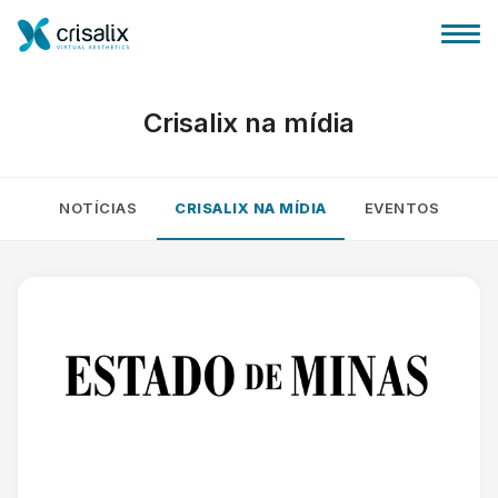
Crisalix na mídia
NOTÍCIAS
CRISALIX NA MÍDIA
EVENTOS
Página inicial para cirurgiões
Plataforma 3D de business
Planos
Avaliações dos pacientes