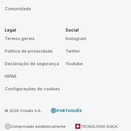
Comunidade
Legal
Social
Termos gerais
Instagram
Política de privacidade
Twitter
Declaração de segurança
Youtube
HIPAA
Configurações de cookies
© 2026 Crisalix S.A.
PORTUGUÊS
Comprovado estatisticamente
TECNOLOGIA SUIÇA