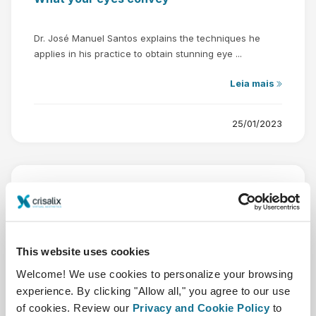
Dr. José Manuel Santos explains the techniques he
applies in his practice to obtain stunning eye ...
Leia mais
25/01/2023
This website uses cookies
Welcome! We use cookies to personalize your browsing
experience. By clicking "Allow all," you agree to our use
of cookies. Review our
Privacy and Cookie Policy
to
Plastic surgeon G. Papeckys: "Innovative