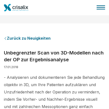
Zurück zu Neuigkeiten
Startseite für Chirurgen
Unbegrenzter Scan von 3D-Modellen nach
der OP zur Ergebnisanalyse
3D-Business-Plattform
17.01.2018
Pläne
- Analysieren und dokumentieren Sie jede Behandlung
objektiv in 3D, um Ihre Patienten aufzuklären und
Bewertungen von Patienten
Unzufriedenheit nach der Operation zu vermindern,
indem Sie Vorher- und Nachher-Ergebnisse visuell
und mit zahlreichen Messoptionen ganz einfach