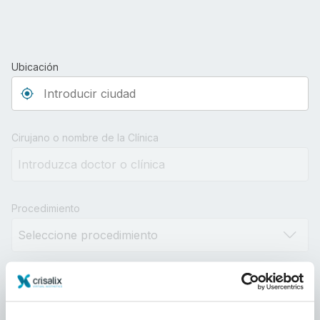
Ubicación
Type 3 or more characters for results.
Cirujano o nombre de la Clínica
Procedimiento
Distancia
10km
100km
500km