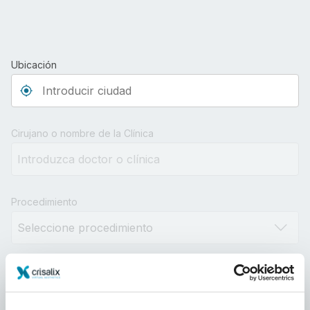
Ubicación
Type 3 or more characters for results.
Cirujano o nombre de la Clínica
Procedimiento
Distancia
10km
100km
500km