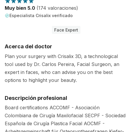
Muy bien 5.0
(174 valoraciones)
Especialista Crisalix verificado
Face Expert
Acerca del doctor
Plan your surgery with Crisalix 3D, a technological
tool used by Dr. Carlos Pereira, Facial Surgeon, an
expert in faces, who can advise you on the best
options to highlight your beauty.
Descripción profesional
Board certifications ACCOMF - Asociación
Colombiana de Cirugía Maxilofacial SECPF - Sociedad
Española de Cirugía Plastica Facial AOCMF -
Arbeitsgemeinschaft für Osteosynthesefragen Kiefer-