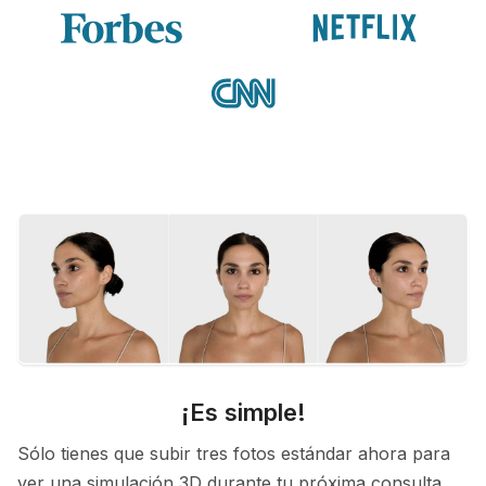
¡Es simple!
Sólo tienes que subir tres fotos estándar ahora para
ver una simulación 3D durante tu próxima consulta