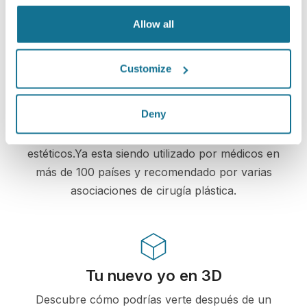
permanecerá siempre segura y privada.
Allow all
Customize
High-Tech
Deny
En primer simulador 3D basado en tecnología
web para cirugía plástica y procedimientos
estéticos.Ya esta siendo utilizado por médicos en
más de 100 países y recomendado por varias
asociaciones de cirugía plástica.
Tu nuevo yo en 3D
Descubre cómo podrías verte después de un