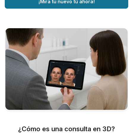
¡Mira tu nuevo tú ahora!
¿Cómo es una consulta en 3D?