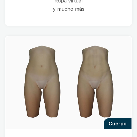
Ropa virtual
y mucho más
cuerpo