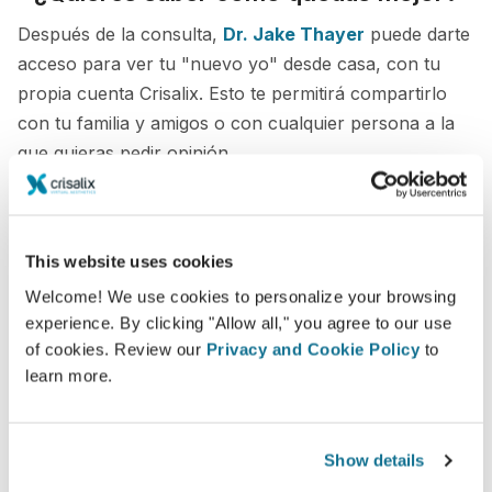
Después de la consulta,
Dr. Jake Thayer
puede darte
acceso para ver tu "nuevo yo" desde casa, con tu
propia cuenta Crisalix. Esto te permitirá compartirlo
con tu familia y amigos o con cualquier persona a la
que quieras pedir opinión.
¡Mira tu nuevo tú ahora!
This website uses cookies
Welcome! We use cookies to personalize your browsing
experience. By clicking "Allow all," you agree to our use
of cookies. Review our
Privacy and Cookie Policy
to
Fácil y seguro
learn more.
Crisalix se compromete a proteger su privacidad
en todo momento. Nuestros servidores están
Show details
totalmente encriptados, su información