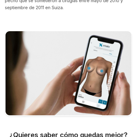
pecho que se sometieron a cirugías entre mayo de 2010 y
septiembre de 2011 en Suiza.
¿Quieres saber cómo quedas mejor?