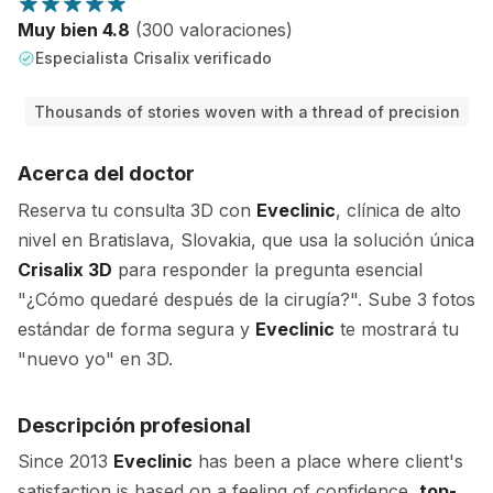
Muy bien 4.8
(300 valoraciones)
Especialista Crisalix verificado
Thousands of stories woven with a thread of precision
Acerca del doctor
Reserva tu consulta 3D con
Eveclinic
, clínica de alto
nivel en Bratislava, Slovakia, que usa la solución única
Crisalix 3D
para responder la pregunta esencial
"¿Cómo quedaré después de la cirugía?". Sube 3 fotos
estándar de forma segura y
Eveclinic
te mostrará tu
"nuevo yo" en 3D.
Descripción profesional
Since 2013
Eveclinic
has been a place where client's
satisfaction is based on a feeling of confidence,
top-