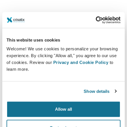
Informado
This website uses cookies
Crisalix permite educar a los pacientes acerca de
Welcome! We use cookies to personalize your browsing
los posibles resultados de determinados
experience. By clicking "Allow all," you agree to our use
procedimientos sobre la base de una simulación
of cookies. Review our
Privacy and Cookie Policy
to
en 3D de su propio cuerpo.
learn more.
Show details
Seguro
Allow all
Estar involucrado en el proceso de decisión
ayuda a los pacientes a tomar la decisión
adecuada.