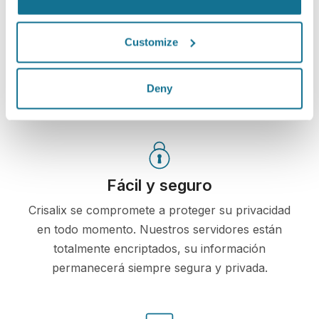
tu propia cuenta Crisalix. Esto te permitirá compartirlo
con tu familia y amigos o con cualquier persona a la
que quieras pedir opinión.
Customize
¡Mira tu nuevo tú ahora!
Deny
Fácil y seguro
Crisalix se compromete a proteger su privacidad
en todo momento. Nuestros servidores están
totalmente encriptados, su información
permanecerá siempre segura y privada.