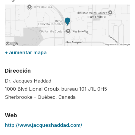
+ aumentar mapa
Dirección
Dr. Jacques Haddad
1000 Blvd Lionel Groulx bureau 101
J1L 0H5
Sherbrooke
-
Québec
,
Canada
Web
http://www.jacqueshaddad.com/