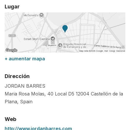
Lugar
+ aumentar mapa
Dirección
JORDAN BARRES
Maria Rosa Molas, 40 Local D5
12004
Castellón de la
Plana
,
Spain
Web
http://www.jordanbarres.com