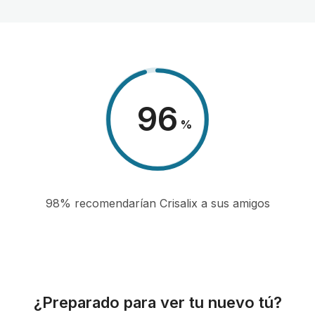
98
%
98% recomendarían Crisalix a sus amigos
¿Preparado para ver tu nuevo tú?