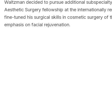
Waltzman decided to pursue additional subspecialt
Aesthetic Surgery fellowship at the internationally 
fine-tuned his surgical skills in cosmetic surgery of 
emphasis on facial rejuvenation.