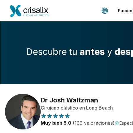
Pacien
Descubre tu
antes
y
des
Dr Josh Waltzman
Cirujano plástico en Long Beach
Muy bien 5.0
(109 valoraciones)
Especi