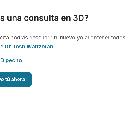
s una consulta en 3D?
cita podrás descubrir tu nuevo yo al obtener todos
de
Dr Josh Waltzman
3D pecho
vo tú ahora!