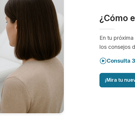
¿Cómo e
En tu próxima 
los consejos 
Consulta 
¡Mira tu nue