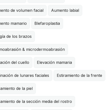
ento de volumen facial
Aumento labial
ento mamario
Blefaroplastia
gía de los brazos
moabrasión & microdermoabrasión
ación del cuello
Elevación mamaria
inación de lunares faciales
Estiramiento de la frente
ramiento de la piel
ramiento de la sección media del rostro