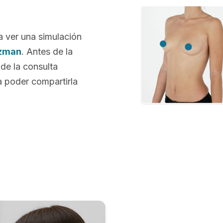
a ver una simulación
tzman
. Antes de la
 de la consulta
 poder compartirla