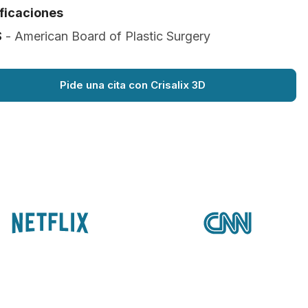
ificaciones
S
- American Board of Plastic Surgery
Pide una cita con Crisalix 3D