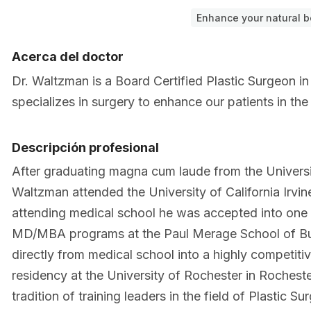
Enhance your natural b
Acerca del doctor
Dr. Waltzman is a Board Certified Plastic Surgeon in
specializes in surgery to enhance our patients in th
Descripción profesional
After graduating magna cum laude from the Universit
Waltzman attended the University of California Irvi
attending medical school he was accepted into one 
MD/MBA programs at the Paul Merage School of Bu
directly from medical school into a highly competit
residency at the University of Rochester in Rochest
tradition of training leaders in the field of Plastic Su