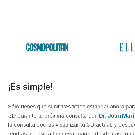
¡Es simple!
Sólo tienes que subir tres fotos estándar ahora par
3D durante tu próxima consulta con
Dr. Joan Mari
la consulta podrás visualizar tu 3D actual, y despu
tendrás acceso a tu nueva imagen desde casa para