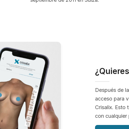
¿Quiere
Después de la
acceso para v
Crisalix. Esto
con cualquier 