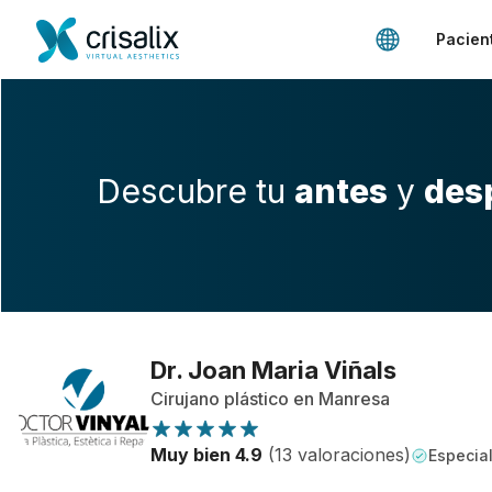
Pacien
Descubre tu
antes
y
des
Dr. Joan Maria Viñals
Cirujano plástico en Manresa
Muy bien 4.9
(13 valoraciones)
Especial