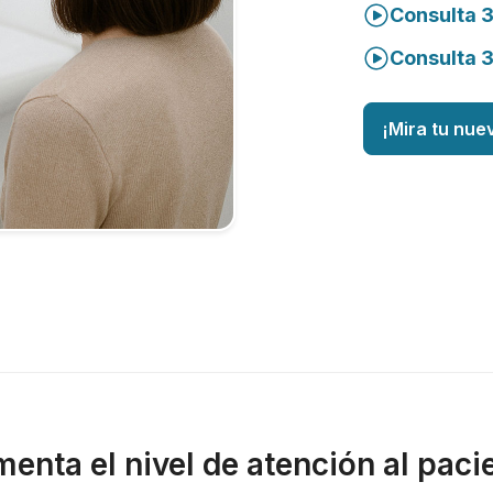
Consulta 3
Consulta 
¡Mira tu nue
enta el nivel de atención al paci