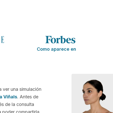
Como aparece en
a ver una simulación
a Viñals
. Antes de
és de la consulta
 poder compartirla