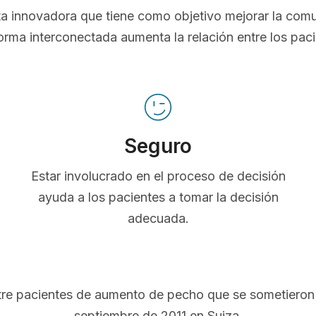
nta innovadora que tiene como objetivo mejorar la com
orma interconectada aumenta la relación entre los pac
Seguro
Estar involucrado en el proceso de decisión
ayuda a los pacientes a tomar la decisión
adecuada.
ntre pacientes de aumento de pecho que se sometieron 
septiembre de 2011 en Suiza.