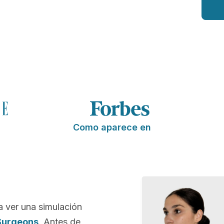
Como aparece en
a ver una simulación
Surgeons
. Antes de