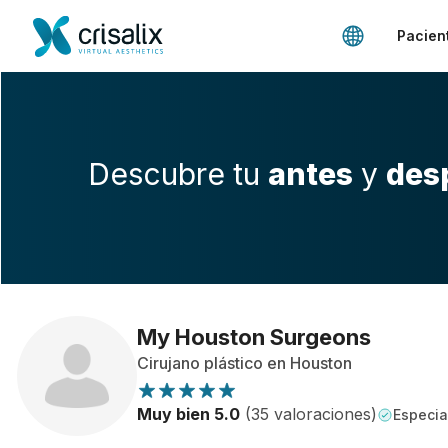
Pacien
Descubre tu
antes
y
des
My Houston Surgeons
Cirujano plástico en Houston
Muy bien 5.0
(35 valoraciones)
Especial