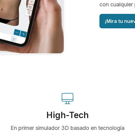
con cualquier 
¡Mira tu nue
High-Tech
En primer simulador 3D basado en tecnología