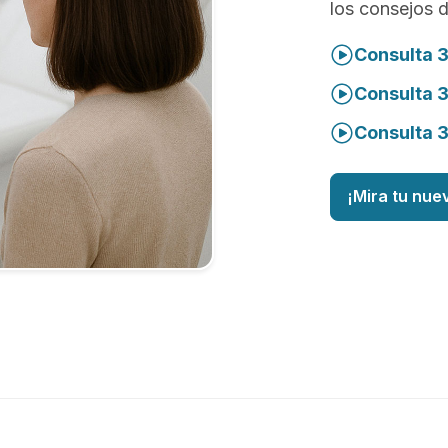
los consejos 
Consulta 3
Consulta 
Consulta 
¡Mira tu nue