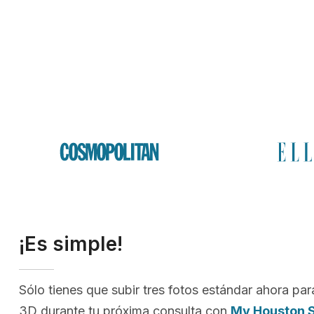
¡Es simple!
Sólo tienes que subir tres fotos estándar ahora par
3D durante tu próxima consulta con
My Houston 