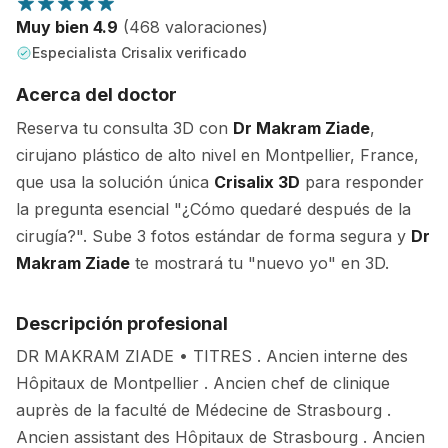
Muy bien 4.9
(468 valoraciones)
Especialista Crisalix verificado
Acerca del doctor
Reserva tu consulta 3D con
Dr Makram Ziade
,
cirujano plástico de alto nivel en Montpellier, France,
que usa la solución única
Crisalix 3D
para responder
la pregunta esencial "¿Cómo quedaré después de la
cirugía?". Sube 3 fotos estándar de forma segura y
Dr
Makram Ziade
te mostrará tu "nuevo yo" en 3D.
Descripción profesional
DR MAKRAM ZIADE • TITRES . Ancien interne des
Hôpitaux de Montpellier . Ancien chef de clinique
auprès de la faculté de Médecine de Strasbourg .
Ancien assistant des Hôpitaux de Strasbourg . Ancien