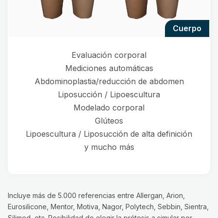
cuerpo
Evaluación corporal
Mediciones automáticas
Abdominoplastia/reducción de abdomen
Liposucción / Lipoescultura
Modelado corporal
Glúteos
Lipoescultura / Liposucción de alta definición
y mucho más
Incluye más de 5.000 referencias entre Allergan, Arion,
Eurosilicone, Mentor, Motiva, Nagor, Polytech, Sebbin, Sientra,
Silimed, etc. Posibilidad de elegir la prótesis a simular por