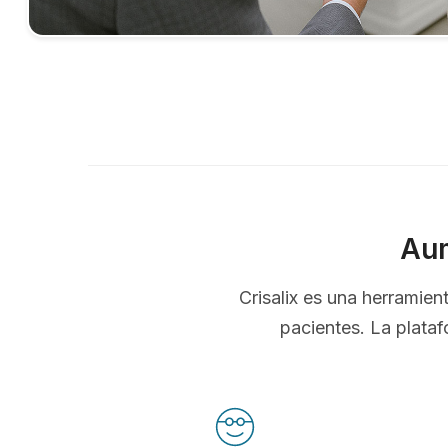
Aum
Crisalix es una herramie
pacientes. La plataf