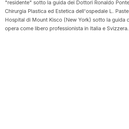
"residente" sotto la guida dei Dottori Ronaldo Pontes
Chirurgia Plastica ed Estetica dell'ospedale L. Past
Hospital di Mount Kisco (New York) sotto la guida d
opera come libero professionista in Italia e Svizzera.