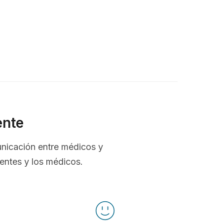
ente
unicación entre médicos y
ientes y los médicos.