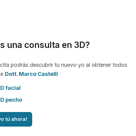
s una consulta en 3D?
cita podrás descubrir tu nuevo yo al obtener todos
de
Dott. Marco Castelli
D facial
3D pecho
vo tú ahora!