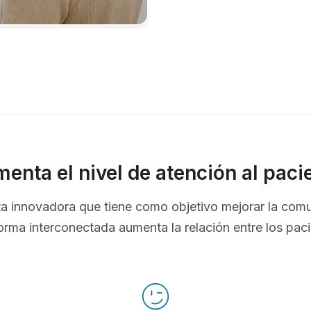
enta el nivel de atención al paci
nta innovadora que tiene como objetivo mejorar la com
orma interconectada aumenta la relación entre los pac