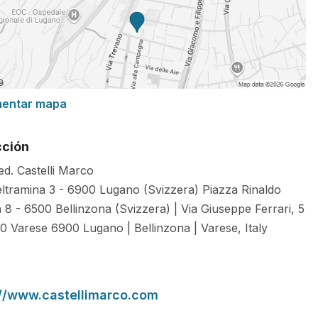
mentar mapa
cción
ed. Castelli Marco
eltramina 3 - 6900 Lugano (Svizzera) Piazza Rinaldo
 8 - 6500 Bellinzona (Svizzera) | Via Giuseppe Ferrari, 5
00 Varese
6900
Lugano | Bellinzona | Varese
,
Italy
://www.castellimarco.com