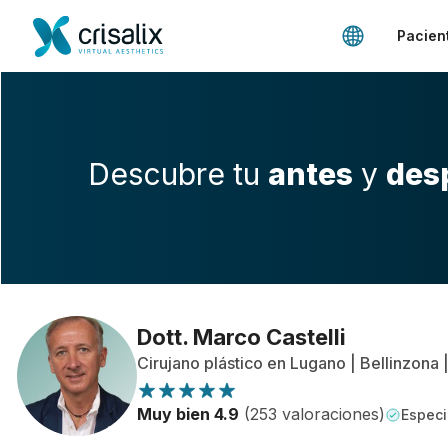
Pacien
Descubre tu
antes
y
des
Dott. Marco Castelli
Cirujano plástico en Lugano | Bellinzona 
Muy bien 4.9
(253 valoraciones)
Especi