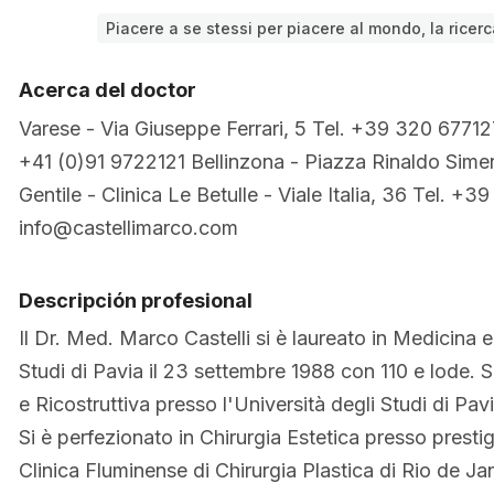
Piacere a se stessi per piacere al mondo, la ricerc
Acerca del doctor
Varese - Via Giuseppe Ferrari, 5 Tel. +39 320 67712
+41 (0)91 9722121 Bellinzona - Piazza Rinaldo Sim
Gentile - Clinica Le Betulle - Viale Italia, 36 Tel. +
info@castellimarco.com
Descripción profesional
Il Dr. Med. Marco Castelli si è laureato in Medicina e
Studi di Pavia il 23 settembre 1988 con 110 e lode. Si
e Ricostruttiva presso l'Università degli Studi di Pa
Si è perfezionato in Chirurgia Estetica presso prestigio
Clinica Fluminense di Chirurgia Plastica di Rio de Jan