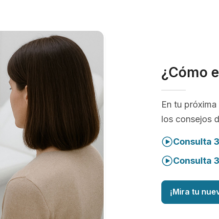
¿Cómo e
En tu próxima 
los consejos 
Consulta 3
Consulta 
¡Mira tu nue