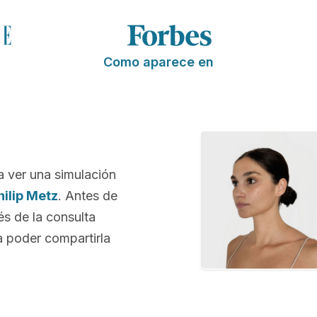
Como aparece en
a ver una simulación
hilip Metz
. Antes de
és de la consulta
 poder compartirla