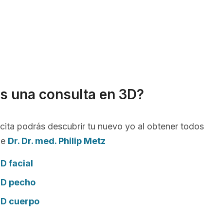
s una consulta en 3D?
cita podrás descubrir tu nuevo yo al obtener todos
de
Dr. Dr. med. Philip Metz
D facial
3D pecho
3D cuerpo