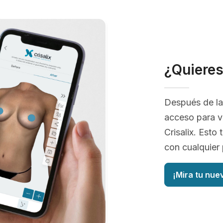
¿Quiere
Después de la
acceso para v
Crisalix. Esto
con cualquier 
¡Mira tu nue