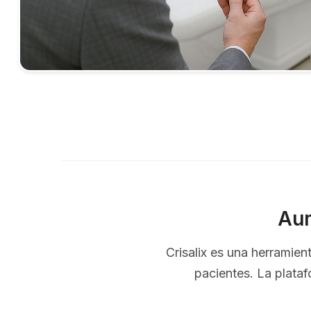
Aum
Crisalix es una herramie
pacientes. La plataf