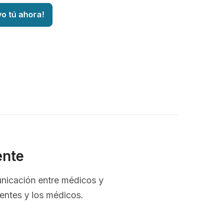
vo tú ahora!
ente
unicación entre médicos y
ientes y los médicos.