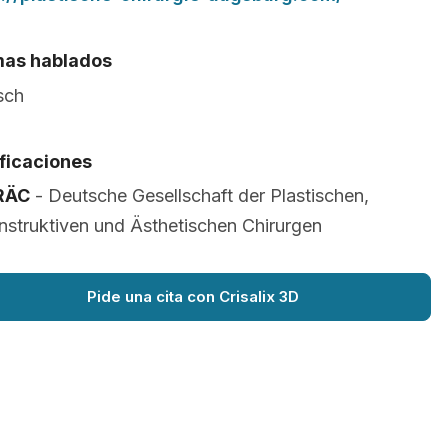
mas hablados
sch
ificaciones
RÄC
- Deutsche Gesellschaft der Plastischen,
struktiven und Ästhetischen Chirurgen
Pide una cita con Crisalix 3D