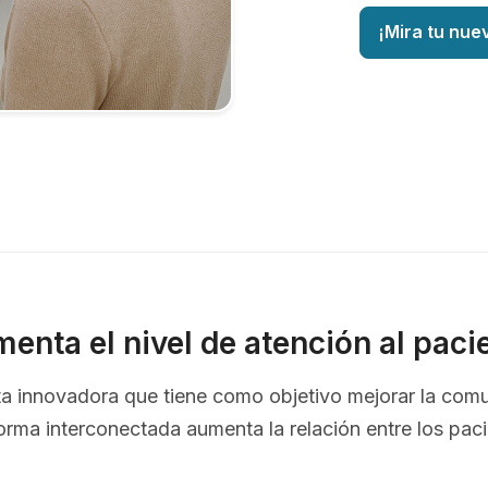
¡Mira tu nue
enta el nivel de atención al paci
nta innovadora que tiene como objetivo mejorar la com
orma interconectada aumenta la relación entre los pac