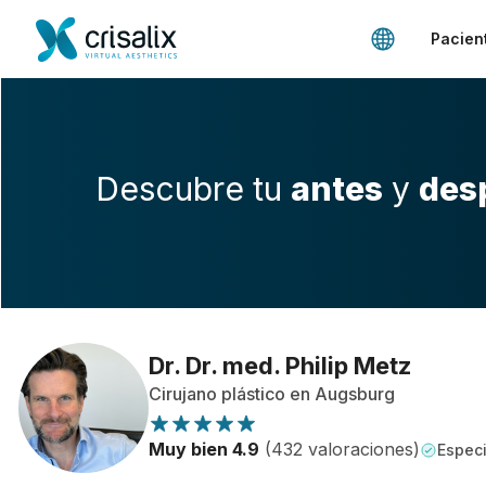
Pacien
Descubre tu
antes
y
des
Dr. Dr. med. Philip Metz
Cirujano plástico en Augsburg
Muy bien 4.9
(432 valoraciones)
Especi