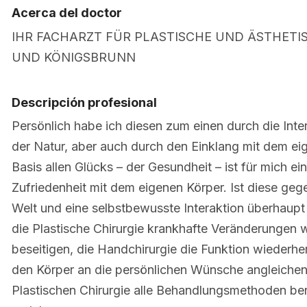
Acerca del doctor
IHR FACHARZT FÜR PLASTISCHE UND ÄSTHETI
UND KÖNIGSBRUNN
Descripción profesional
Persönlich habe ich diesen zum einen durch die Int
der Natur, aber auch durch den Einklang mit dem ei
Basis allen Glücks – der Gesundheit – ist für mich ei
Zufriedenheit mit dem eigenen Körper. Ist diese geg
Welt und eine selbstbewusste Interaktion überhaupt
die Plastische Chirurgie krankhafte Veränderungen 
beseitigen, die Handchirurgie die Funktion wiederher
den Körper an die persönlichen Wünsche angleichen.
Plastischen Chirurgie alle Behandlungsmethoden be