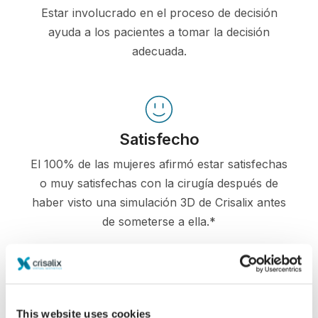
Estar involucrado en el proceso de decisión
ayuda a los pacientes a tomar la decisión
adecuada.
Satisfecho
El 100% de las mujeres afirmó estar satisfechas
o muy satisfechas con la cirugía después de
haber visto una simulación 3D de Crisalix antes
de someterse a ella.*
*Encuesta en línea realizada entre pacientes de aumento de
pecho que se sometieron a cirugías entre mayo de 2010 y
septiembre de 2011 en Suiza.
This website uses cookies