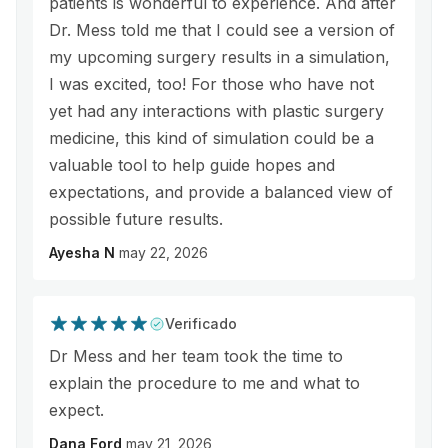
patients is wonderful to experience. And after
Dr. Mess told me that I could see a version of
my upcoming surgery results in a simulation,
I was excited, too! For those who have not
yet had any interactions with plastic surgery
medicine, this kind of simulation could be a
valuable tool to help guide hopes and
expectations, and provide a balanced view of
possible future results.
Ayesha N
may 22, 2026
Verificado
Dr Mess and her team took the time to
explain the procedure to me and what to
expect.
Dana Ford
may 21, 2026