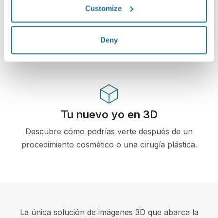
En primer simulador 3D basado en tecnología
Customize
web para cirugía plástica y procedimientos
estéticos.Ya esta siendo utilizado por médicos en
Deny
más de 100 países y recomendado por varias
asociaciones de cirugía plástica.
Tu nuevo yo en 3D
Descubre cómo podrías verte después de un
procedimiento cosmético o una cirugía plástica.
La única solución de imágenes 3D que abarca la