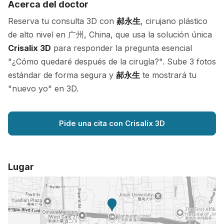
Acerca del doctor
Reserva tu consulta 3D con
郝永生
, cirujano plástico
de alto nivel en 广州, China, que usa la solución única
Crisalix 3D
para responder la pregunta esencial
"¿Cómo quedaré después de la cirugía?". Sube 3 fotos
estándar de forma segura y
郝永生
te mostrará tu
"nuevo yo" en 3D.
Pide una cita con Crisalix 3D
Lugar