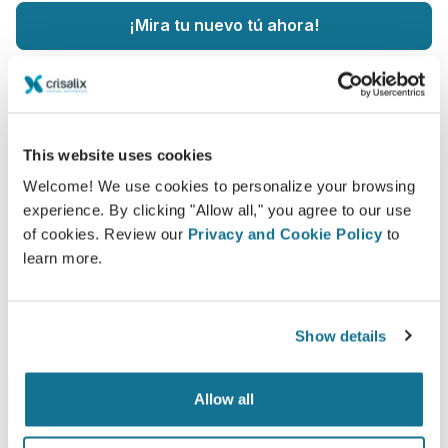
¡Mira tu nuevo tú ahora!
This website uses cookies
Fácil y seguro
Welcome! We use cookies to personalize your browsing
Crisalix se compromete a proteger su privacidad
experience. By clicking "Allow all," you agree to our use
of cookies. Review our
Privacy and Cookie Policy
to
en todo momento. Nuestros servidores están
learn more.
totalmente encriptados, su información
permanecerá siempre segura y privada.
Show details
Allow all
High-Tech