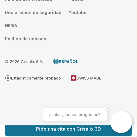
Declaración de seguridad
Youtube
HIPAA
Política de cookies
© 2026 Crisalix S.A.
ESPAÑOL
Estadísticamente probado
SWISS MADE
¡Hola! ¿Tienes preguntas?
Pide una cita con Crisalix 3D