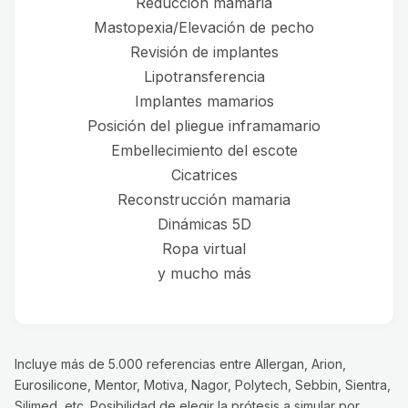
Reducción mamaria
Mastopexia/Elevación de pecho
Revisión de implantes
Lipotransferencia
Implantes mamarios
Posición del pliegue inframamario
Embellecimiento del escote
Cicatrices
Reconstrucción mamaria
Dinámicas 5D
Ropa virtual
y mucho más
Incluye más de 5.000 referencias entre Allergan, Arion,
Eurosilicone, Mentor, Motiva, Nagor, Polytech, Sebbin, Sientra,
Silimed, etc. Posibilidad de elegir la prótesis a simular por