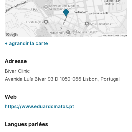
+ agrandir la carte
Adresse
Bívar Clinic
Avenida Luís Bívar 93 D
1050-066
Lisbon
,
Portugal
Web
https://www.eduardomatos.pt
Langues parlées