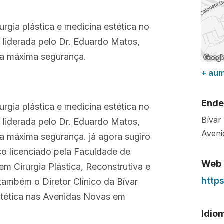
urgia plástica e medicina estética no
 liderada pelo Dr. Eduardo Matos,
 a máxima segurança.
+ au
Ende
urgia plástica e medicina estética no
Bívar 
 liderada pelo Dr. Eduardo Matos,
Aveni
a máxima segurança. já agora sugiro
o licenciado pela Faculdade de
Web
m Cirurgia Plástica, Reconstrutiva e
http
também o Diretor Clínico da Bívar
 estética nas Avenidas Novas em
Idio