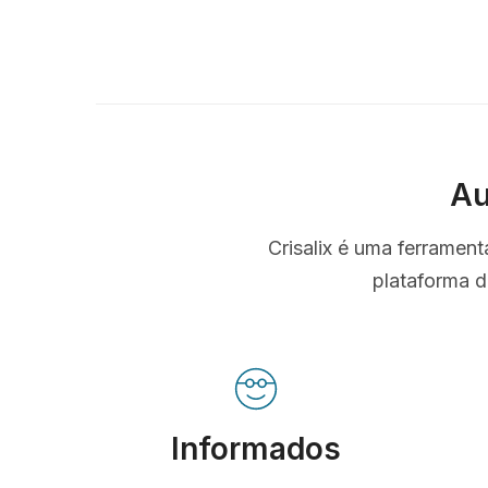
Au
Crisalix é uma ferramen
plataforma d
Informados