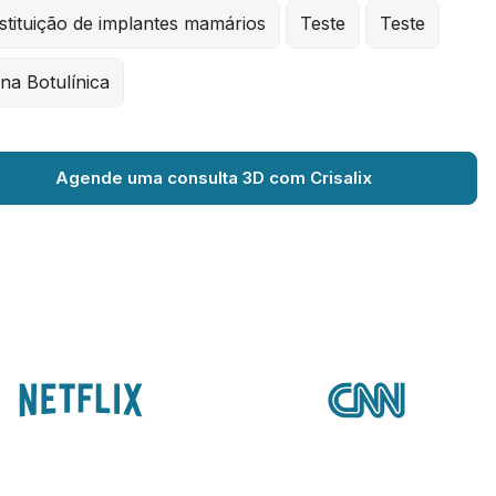
tituição de implantes mamários
Teste
Teste
na Botulínica
Agende uma consulta 3D com Crisalix