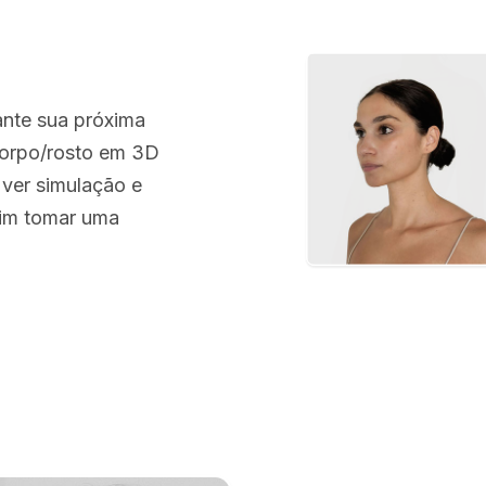
ante sua próxima
 corpo/rosto em 3D
 ver simulação e
sim tomar uma