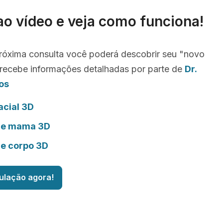
ao vídeo e veja como funciona!
róxima consulta você poderá descobrir seu "novo
recebe informações detalhadas por parte de
Dr.
os
acial 3D
de mama 3D
de corpo 3D
ulação agora!