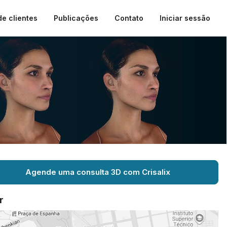
de clientes
Publicações
Contato
Iniciar sessão
Agende uma consulta 3D com Crisalix
r