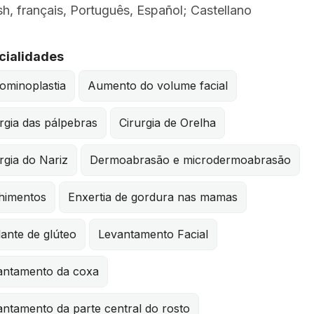
sh, français, Português, Español; Castellano
cialidades
ominoplastia
Aumento do volume facial
rgia das pálpebras
Cirurgia de Orelha
rgia do Nariz
Dermoabrasão e microdermoabrasão
himentos
Enxertia de gordura nas mamas
ante de glúteo
Levantamento Facial
antamento da coxa
ntamento da parte central do rosto