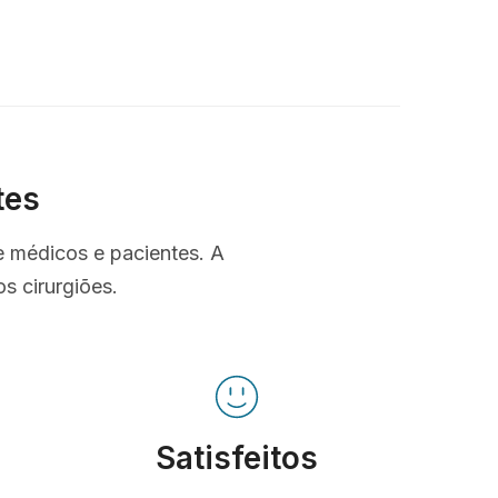
tes
e médicos e pacientes. A
s cirurgiões.
Satisfeitos