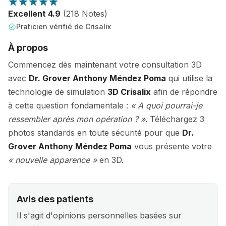
Excellent 4.9
(218 Notes)
Praticien vérifié de Crisalix
À propos
Commencez dès maintenant votre consultation 3D
avec
Dr. Grover Anthony Méndez Poma
qui utilise la
technologie de simulation
3D Crisalix
afin de répondre
à cette question fondamentale :
« A quoi pourrai-je
ressembler après mon opération ? »
. Téléchargez 3
photos standards en toute sécurité pour que
Dr.
Grover Anthony Méndez Poma
vous présente votre
« nouvelle apparence »
en 3D.
Avis des patients
Il s'agit d'opinions personnelles basées sur