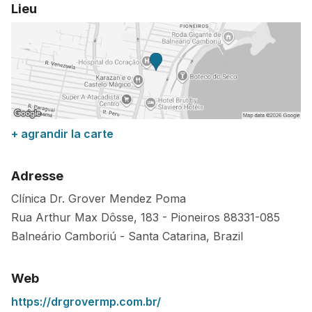
Lieu
+ agrandir la carte
Adresse
Clínica Dr. Grover Mendez Poma
Rua Arthur Max Dôsse, 183 - Pioneiros
88331-085
Balneário Camboriú
-
Santa Catarina
,
Brazil
Web
https://drgrovermp.com.br/