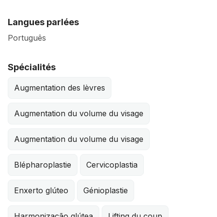
Langues parlées
Português
Spécialités
Augmentation des lèvres
Augmentation du volume du visage
Augmentation du volume du visage
Blépharoplastie
Cervicoplastia
Enxerto glúteo
Génioplastie
Harmonização glútea
Lifting du coup