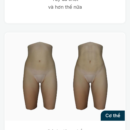
và hơn thế nữa
cơ thể