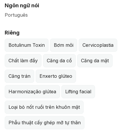
Ngôn ngữ nói
Português
Riêng
Botulinum Toxin
Bơm môi
Cervicoplastia
Chất làm đầy
Căng da cổ
Căng da mặt
Căng trán
Enxerto glúteo
Harmonização glútea
Lifting facial
Loại bỏ nốt ruồi trên khuôn mặt
Phẫu thuật cấy ghép mỡ tự thân