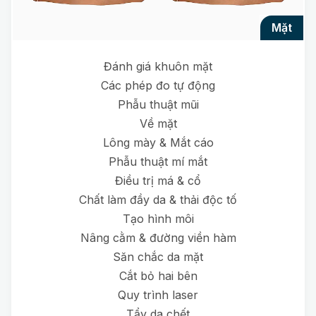
mặt
Đánh giá khuôn mặt
Các phép đo tự động
Phẫu thuật mũi
Về mặt
Lông mày & Mắt cáo
Phẫu thuật mí mắt
Điều trị má & cổ
Chất làm đầy da & thải độc tố
Tạo hình môi
Nâng cằm & đường viền hàm
Săn chắc da mặt
Cắt bỏ hai bên
Quy trình laser
Tẩy da chết