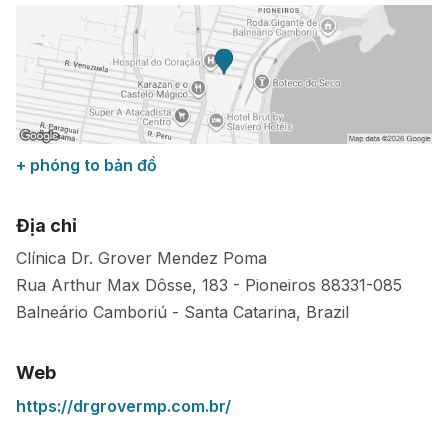
+ phóng to bản đồ
Địa chỉ
Clínica Dr. Grover Mendez Poma
Rua Arthur Max Dôsse, 183 - Pioneiros
88331-085
Balneário Camboriú
-
Santa Catarina
,
Brazil
Web
https://drgrovermp.com.br/