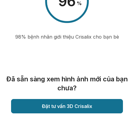
98
%
98% bệnh nhân giới thiệu Crisalix cho bạn bè
Đã sẵn sàng xem hình ảnh mới của bạn
chưa?
Đặt tư vấn 3D Crisalix