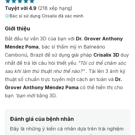
Tuyệt vời 4.9
(218 xếp hạng)
Bác sĩ sử dụng Crisalix đã xác minh
Giới thiệu
Bắt đầu tư vấn 3D của bạn với
Dr. Grover Anthony
Méndez Poma
, bác sĩ thẩm mỹ in Balneário
Camboriú, Brazil để sử dụng giải pháp
Crisalix 3D
duy
nhất để trả lời câu hỏi thiết yếu
"Tôi có thể chăm sóc
sau khi làm thủ thuật như thế nào?"
. Tải lên 3 ảnh kỹ
thuật số chuẩn trực tuyến một cách an toàn và
Dr.
Grover Anthony Méndez Poma
có thể hiển thị cho
bạn
'bạn mới
bằng 3D.
Đánh giá của bệnh nhân
Đây là những ý kiến cá nhân dựa trên trải nghiệm