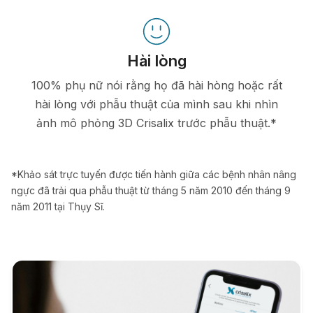
Hài lòng
100% phụ nữ nói rằng họ đã hài hòng hoặc rất
hài lòng với phẫu thuật của mình sau khi nhìn
ảnh mô phỏng 3D Crisalix trước phẫu thuật.*
*Khảo sát trực tuyến được tiến hành giữa các bệnh nhân nâng
ngực đã trải qua phẫu thuật từ tháng 5 năm 2010 đến tháng 9
năm 2011 tại Thụy Sĩ.