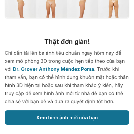
Thật đơn giản!
Chỉ cần tải lên ba ảnh tiêu chuẩn ngay hôm nay để
xem mô phỏng 3D trong cuộc hẹn tiếp theo của bạn
với
Dr. Grover Anthony Méndez Poma
. Trước khi
tham vấn, bạn có thể hình dung khuôn mặt hoặc thân
hình 3D hiện tại hoặc sau khi tham khảo ý kiến, hãy
truy cập để xem hình ảnh mới từ nhà để bạn có thể
chia sẻ với bạn bè và đưa ra quyết định tốt hơn.
Xem hình ảnh mới của bạn