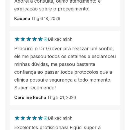
Adorei a consulta, ótimo atendimento e
explicação sobre o procedimento!
Kauana
Thg 6 18, 2026
Đã xác minh
Procurei o Dr Grover pra realizar um sonho,
ele me passou todos os detalhes e esclareceu
minhas dúvidas, me passou bastante
confiança ao passar todos protocolos que a
clínica possui e segurança a todo momento.
Super recomendo!
Caroline Rocha
Thg 5 01, 2026
Đã xác minh
Excelentes profissionais! Fiquei super à