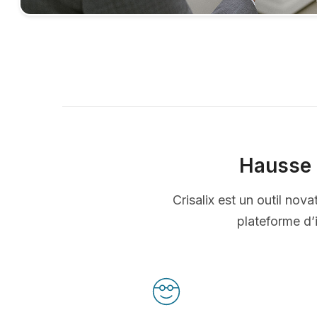
Hausse 
Crisalix est un outil nov
plateforme d’i