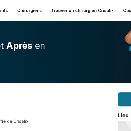
ents
Chirurgiens
Trouver un chirurgien Crisalix
Cus
t
Après
en
Lieu
fié de Crisalix