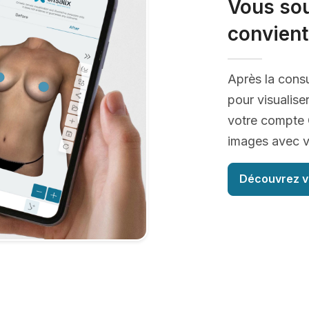
Vous sou
convient
Après la consu
pour visualise
votre compte C
images avec vo
Découvrez v