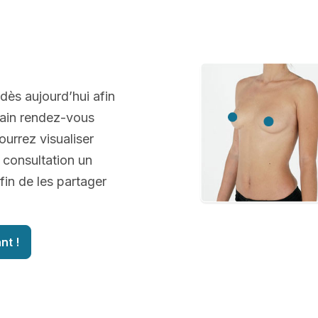
 dès aujourd’hui afin
hain rendez-vous
ourrez visualiser
 consultation un
fin de les partager
nt !