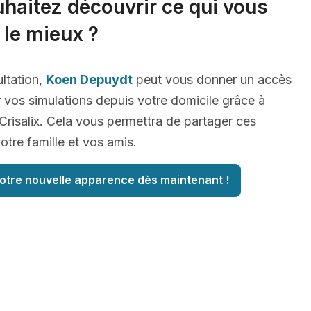
haitez découvrir ce qui vous
 le mieux ?
ltation,
Koen Depuydt
peut vous donner un accès
r vos simulations depuis votre domicile grâce à
risalix. Cela vous permettra de partager ces
tre famille et vos amis.
otre nouvelle apparence dès maintenant !