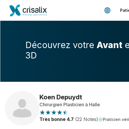
Pati
Découvrez votre
Avant
e
3D
Koen Depuydt
Chirurgien Plasticien à Halle
Très bonne 4.7
(22 Notes)
Praticien véri