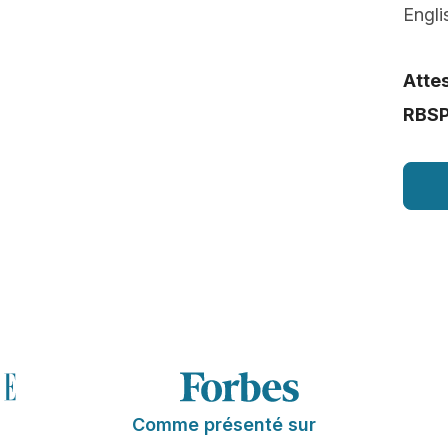
Engli
Attes
RBS
Comme présenté sur