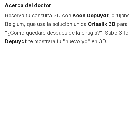
Acerca del doctor
Reserva tu consulta 3D con
Koen Depuydt
, cirujan
Belgium, que usa la solución única
Crisalix 3D
para 
"¿Cómo quedaré después de la cirugía?". Sube 3 fo
Depuydt
te mostrará tu "nuevo yo" en 3D.