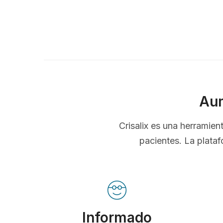
Aum
Crisalix es una herramie
pacientes. La plataf
Informado