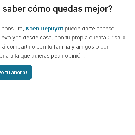
s saber cómo quedas mejor?
 consulta,
Koen Depuydt
puede darte acceso
uevo yo" desde casa, con tu propia cuenta Crisalix.
irá compartirlo con tu familia y amigos o con
ona a la que quieras pedir opinión.
vo tú ahora!