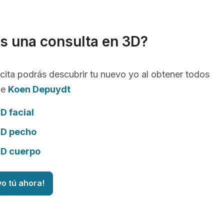
s una consulta en 3D?
cita podrás descubrir tu nuevo yo al obtener todos
de
Koen Depuydt
D facial
3D pecho
3D cuerpo
vo tú ahora!