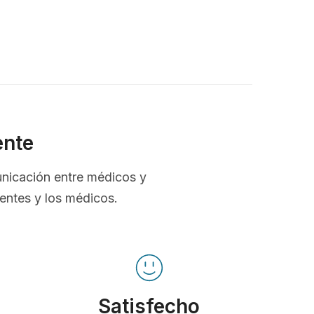
ente
unicación entre médicos y
ientes y los médicos.
Satisfecho