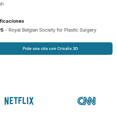
sh
ificaciones
PS
- Royal Belgian Society for Plastic Surgery
Pide una cita con Crisalix 3D