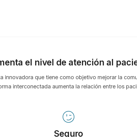
enta el nivel de atención al paci
nta innovadora que tiene como objetivo mejorar la com
orma interconectada aumenta la relación entre los pac
Seguro