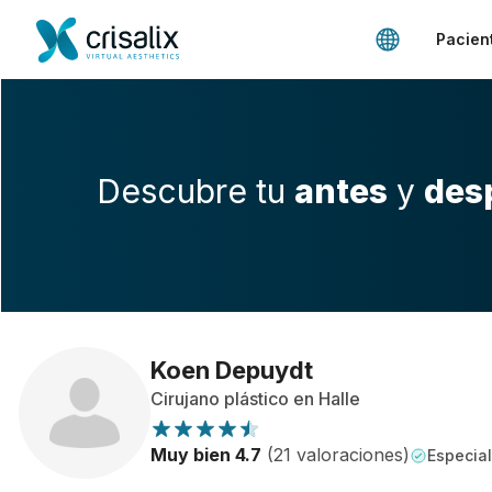
Pacien
Descubre tu
antes
y
des
Koen Depuydt
Cirujano plástico en Halle
Muy bien 4.7
(21 valoraciones)
Especial