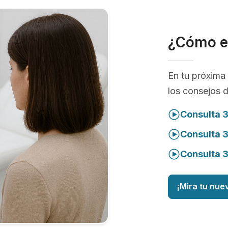
¿Cómo e
En tu próxima 
los consejos 
Consulta 3
Consulta 
Consulta 
¡Mira tu nue