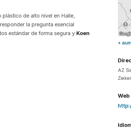
o plástico de alto nivel en Halle,
responder la pregunta esencial
tos estándar de forma segura y
Koen
+ au
Dire
AZ Si
Zieke
Web
http:
Idio