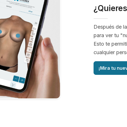
¿Quiere
Después de la
para ver tu "n
Esto te permit
cualquier pers
¡Mira tu nue