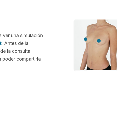
a ver una simulación
t
. Antes de la
 de la consulta
 poder compartirla