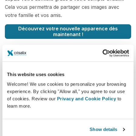
Cela vous permettra de partager ces images avec
votre famille et vos amis.
Découvrez votre nouvelle apparence dès
maintenant !
This website uses cookies
Facilité et fiabilité
Welcome! We use cookies to personalize your browsing
Crisalix s’engage à protéger votre vie privée à
experience. By clicking "Allow all," you agree to our use
chaque instant. Nos serveurs sont entièrement
of cookies. Review our
Privacy and Cookie Policy
to
cryptés. Vos informations restent donc
learn more.
sécurisées et privées
Show details