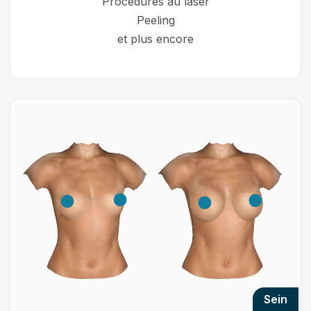
Procédures au laser
Peeling
et plus encore
sein