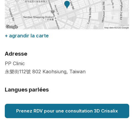
+ agrandir la carte
Adresse
PP Clinic
永樂街112號
802
Kaohsiung
,
Taiwan
Langues parlées
Prenez RDV pour une consultation 3D Crisalix