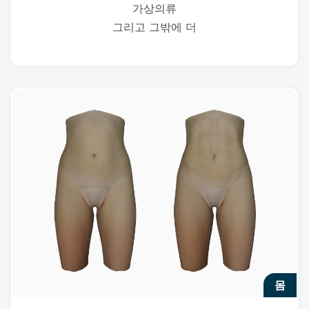
가상의류
그리고 그밖에 더
몸