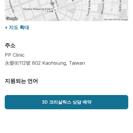
+ 지도 확대
주소
PP Clinic
永樂街112號
802
Kaohsiung
,
Taiwan
지원되는 언어
3D 크리살릭스 상담 예약