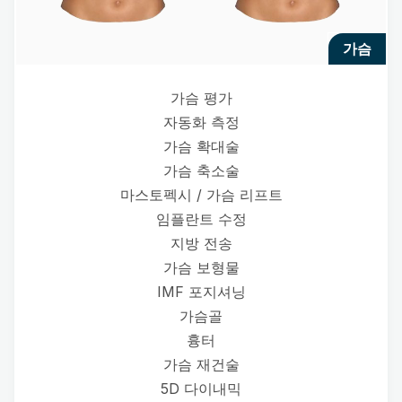
가슴
가슴 평가
자동화 측정
가슴 확대술
가슴 축소술
마스토펙시 / 가슴 리프트
임플란트 수정
지방 전송
가슴 보형물
IMF 포지셔닝
가슴골
흉터
가슴 재건술
5D 다이내믹