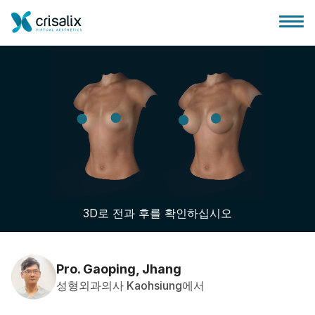
성형외과 홈
3D 비즈니스 플랫폼
3D로 전과 후를 확인하십시오
플랜
환자 후기
Pro. Gaoping, Jhang
성형외과의사 Kaohsiung에서