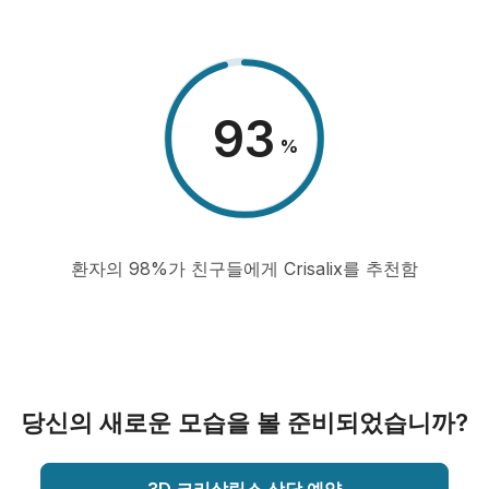
98
%
환자의 98%가 친구들에게 Crisalix를 추천함
당신의 새로운 모습을 볼 준비되었습니까?
3D 크리살릭스 상담 예약