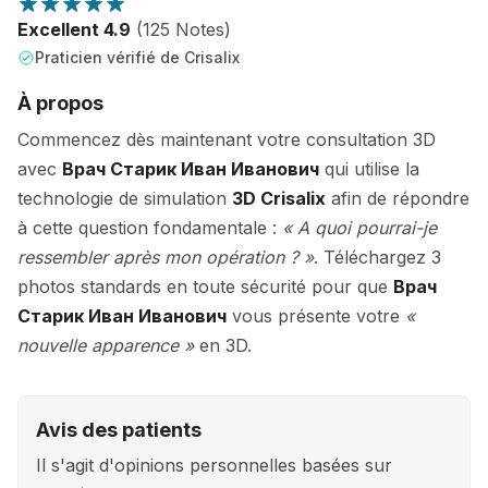
Excellent 4.9
(125 Notes)
Praticien vérifié de Crisalix
À propos
Commencez dès maintenant votre consultation 3D
avec
Врач Старик Иван Иванович
qui utilise la
technologie de simulation
3D Crisalix
afin de répondre
à cette question fondamentale :
« A quoi pourrai-je
ressembler après mon opération ? »
. Téléchargez 3
photos standards en toute sécurité pour que
Врач
Старик Иван Иванович
vous présente votre
«
nouvelle apparence »
en 3D.
Avis des patients
Il s'agit d'opinions personnelles basées sur