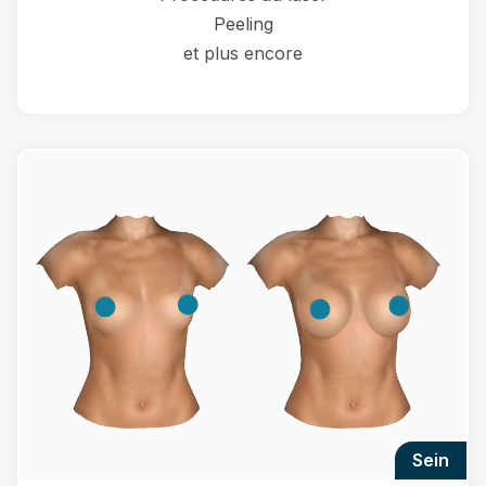
Peeling
et plus encore
sein