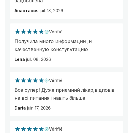
задоволена
Анастасия
juil. 13, 2026
Vérifié
Получила много информации ,и
качественную констультацию
Lena
juil. 08, 2026
Vérifié
Все супер! Дуже приємний лікар,відповів
на всі питання і навіть більше
Daria
juin 17, 2026
Vérifié