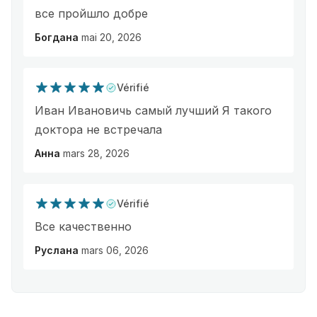
все пройшло добре
Богдана
mai 20, 2026
Vérifié
Иван Ивановичь самый лучший Я такого
доктора не встречала
Анна
mars 28, 2026
Vérifié
Все качественно
Руслана
mars 06, 2026