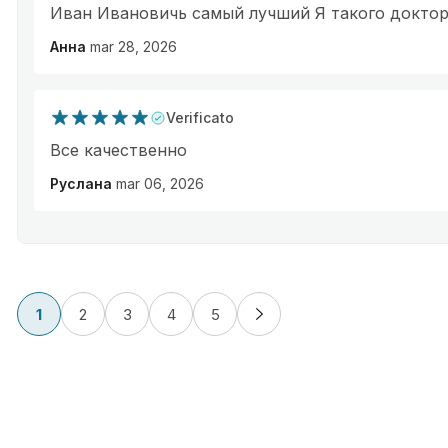
Иван Ивановичь самый лучший Я такого доктор
Анна
mar 28, 2026
Verificato
Все качественно
Руслана
mar 06, 2026
1
2
3
4
5