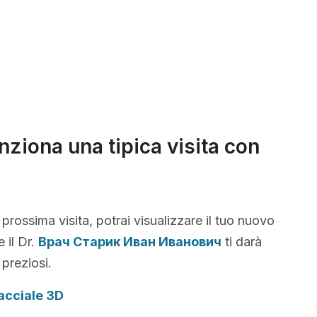
ziona una tipica visita con
 prossima visita, potrai visualizzare il tuo nuovo
 il Dr.
Врач Старик Иван Иванович
ti darà
 preziosi.
acciale 3D