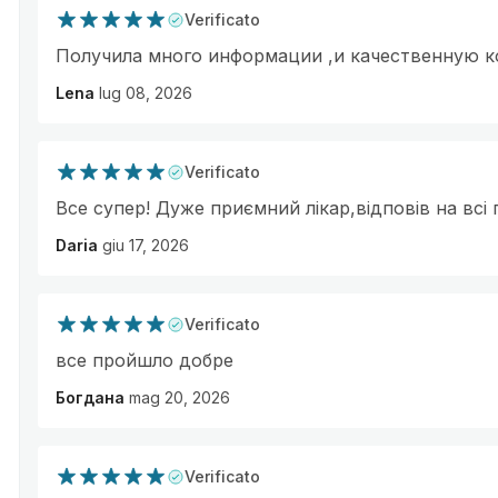
Verificato
Получила много информации ,и качественную 
Lena
lug 08, 2026
Verificato
Все супер! Дуже приємний лікар,відповів на всі п
Daria
giu 17, 2026
Verificato
все пройшло добре
Богдана
mag 20, 2026
Verificato