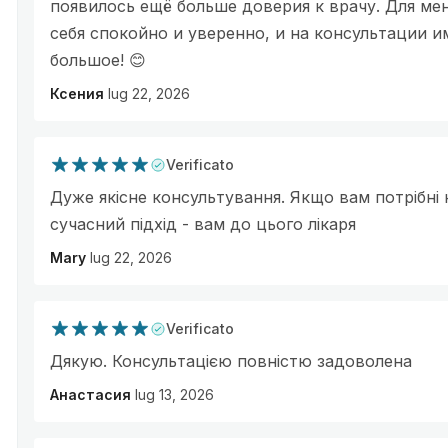
появилось ещё больше доверия к врачу. Для ме
себя спокойно и уверенно, и на консультации и
большое! 😊
Ксения
lug 22, 2026
Verificato
Дуже якісне консультування. Якщо вам потрібні к
сучасний підхід - вам до цього лікаря
Mary
lug 22, 2026
Verificato
Дякую. Консультацією повністю задоволена
Анастасия
lug 13, 2026