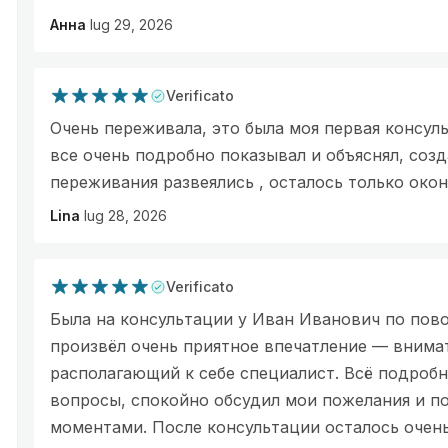
Анна
lug 29, 2026
Verificato
Очень переживала, это была моя первая консуль
все очень подробно показывал и объяснял, соз
переживания развеялись , осталось только око
Lina
lug 28, 2026
Verificato
Была на консультации у Иван Иванович по пов
произвёл очень приятное впечатление — внима
располагающий к себе специалист. Всё подробн
вопросы, спокойно обсудил мои пожелания и п
моментами. После консультации осталось очень