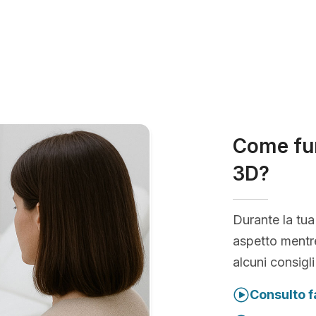
Come fun
3D?
Durante la tua
aspetto mentre
alcuni consigli
Consulto f