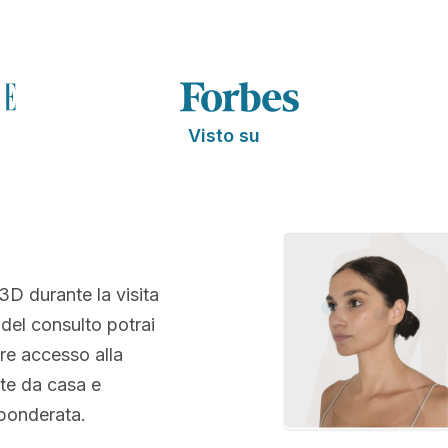
Visto su
 3D durante la visita
 del consulto potrai
re accesso alla
te da casa e
 ponderata.