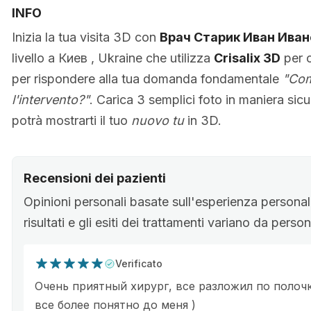
INFO
Inizia la tua visita 3D con
Врач Старик Иван Иван
livello a Киев , Ukraine che utilizza
Crisalix 3D
per o
per rispondere alla tua domanda fondamentale
"Com
l'intervento?"
. Carica 3 semplici foto in maniera sic
potrà mostrarti il tuo
nuovo tu
in 3D.
Recensioni dei pazienti
Opinioni personali basate sull'esperienza personale
risultati e gli esiti dei trattamenti variano da pers
Verificato
Очень приятный хирург, все разложил по полочк
все более понятно до меня )