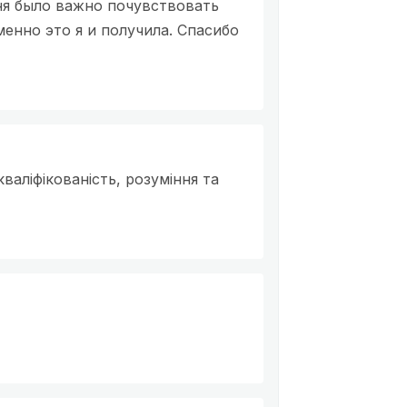
ня было важно почувствовать
менно это я и получила. Спасибо
валіфікованість, розуміння та