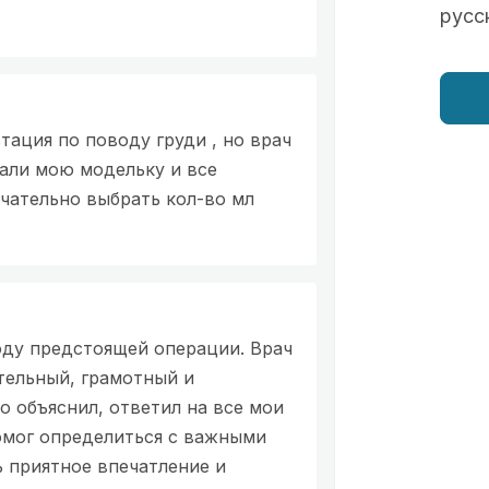
русс
тация по поводу груди , но врач
дали мою модельку и все
нчательно выбрать кол-во мл
оду предстоящей операции. Врач
тельный, грамотный и
о объяснил, ответил на все мои
омог определиться с важными
 приятное впечатление и