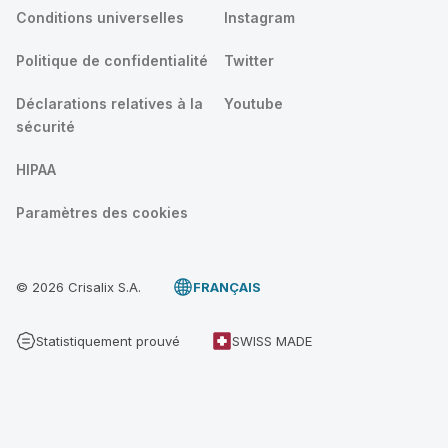
Conditions universelles
Instagram
Politique de confidentialité
Twitter
Déclarations relatives à la
Youtube
sécurité
HIPAA
Paramètres des cookies
© 2026 Crisalix S.A.
FRANÇAIS
Statistiquement prouvé
SWISS MADE