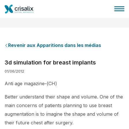
Revenir aux Apparitions dans les médias
Accueil chirurgiens
3d simulation for breast implants
01/06/2012
Plateforme commerciale 3D
Anti age magazine-(CH)
Forfait
Better understand their shape and volume. One of the
main concerns of patients planning to use breast
Avis des patients
augmentation is to imagine the shape and volume of
their future chest after surgery.