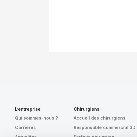
L’entreprise
Chirurgiens
Qui sommes-nous ?
Accueil des chirurgiens
Carrières
Responsable commercial 3D
Actualités
Forfaits chirurgien