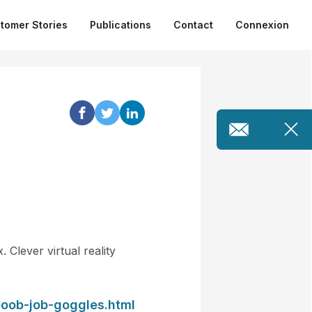
tomer Stories
Publications
Contact
Connexion
. Clever virtual reality
-boob-job-goggles.html