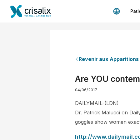
Pati
Revenir aux Apparitions
Are YOU contemp
04/06/2017
DAILYMAIL-(LDN)
Dr. Patrick Malucci on Daily
goggles show women exactly
http://www.dailymail.c