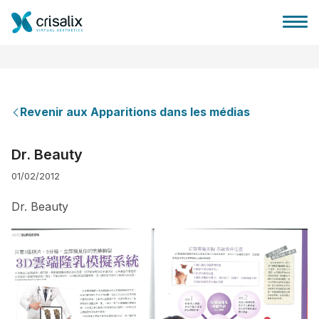
Revenir aux Apparitions dans les médias
Accueil chirurgiens
Dr. Beauty
01/02/2012
Plateforme commerciale 3D
Dr. Beauty
Forfait
Avis des patients