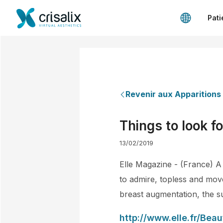
Pati
Revenir aux Apparitions
Things to look f
13/02/2019
Elle Magazine - (France) A
to admire, topless and move
breast augmentation, the su
http://www.elle.fr/Be