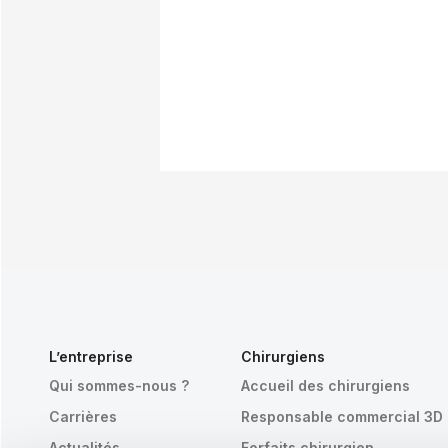
L’entreprise
Chirurgiens
Qui sommes-nous ?
Accueil des chirurgiens
Carrières
Responsable commercial 3D
Actualités
Forfaits chirurgien