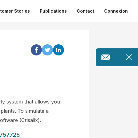
tomer Stories
Publications
Contact
Connexion
ty system that allows you
plants. To simulate a
ftware (Crisalix).
3757725