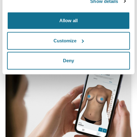
Show details
Allow all
*Sondaggio online realizzato tra maggio 2010 e settembre
2011 con pazienti sottoposte ad una mastoplastica additiva
nello stesso periodo, in Svizzera.
Customize
Deny