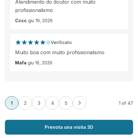
Atendimento do doutor com muito
profissionalismo
Cccc
giu 19, 2026
Verificato
Muito boa com muito profissionalismo
Mafa
giu 16, 2026
1
2
3
4
5
1
of 47
Prenota una visita 3D