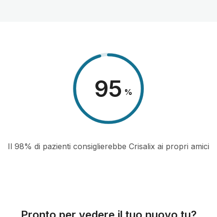
98
%
Il 98% di pazienti consiglierebbe Crisalix ai propri amici
Pronto per vedere il tuo nuovo tu?