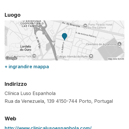
Luogo
+ ingrandire mappa
Indirizzo
Clínica Luso Espanhola
Rua da Venezuela, 139
4150-744
Porto
,
Portugal
Web
http://www.clinicalusoespanhola.com/