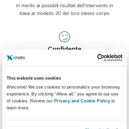
in merito ai possibili risultati dell'intervento in
base al modello 3D del loro stesso corpo
Confidente
Coinvolgere al massimo i pazienti durante la visita
li aiuta a decidere al meglio.
This website uses cookies
Welcome! We use cookies to personalize your browsing
experience. By clicking "Allow all," you agree to our use
of cookies. Review our
Privacy and Cookie Policy
to
Soddisfatto
learn more.
Il 100% delle donne dichiara di essere soddisfatto
o molto soddisfatto del risultato, se ha utilizzato
Crisalix 3D prima dell'intervento*