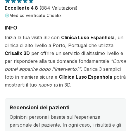
Eccellente 4.8
(884 Valutazioni)
Medico verificato Crisalix
INFO
Inizia la tua visita 3D con
Clínica Luso Espanhola
, un
clinica di alto livello a Porto, Portugal che utilizza
Crisalix 3D
per offrire un servizio di altissimo livello e
per rispondere alla tua domanda fondamentale
"Come
potrei apparire dopo l'intervento?"
. Carica 3 semplici
foto in maniera sicura e
Clínica Luso Espanhola
potrà
mostrarti il tuo
nuovo tu
in 3D.
Recensioni dei pazienti
Opinioni personali basate sull'esperienza
personale del paziente. In ogni caso, i risultati e gli