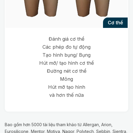
cơ thể
Đánh giá cơ thể
Các phép đo tự động
Tạo hình bụng/ Bụng
Hút mỡ/ tạo hình cơ thể
Đường nét cơ thể
Mông
Hút mỡ tạo hình
và hơn thế nữa
Bao gồm hơn 5000 tài liệu tham khảo từ Allergan, Arion,
Eurosilicone, Mentor, Motiva, Nagor, Polytech, Sebbin, Sientra,