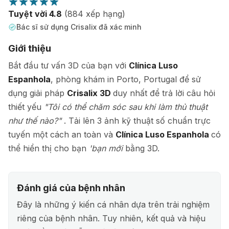
Tuyệt vời 4.8
(884 xếp hạng)
Bác sĩ sử dụng Crisalix đã xác minh
Giới thiệu
Bắt đầu tư vấn 3D của bạn với
Clínica Luso
Espanhola
, phòng khám in Porto, Portugal để sử
dụng giải pháp
Crisalix 3D
duy nhất để trả lời câu hỏi
thiết yếu
"Tôi có thể chăm sóc sau khi làm thủ thuật
như thế nào?"
. Tải lên 3 ảnh kỹ thuật số chuẩn trực
tuyến một cách an toàn và
Clínica Luso Espanhola
có
thể hiển thị cho bạn
'bạn mới
bằng 3D.
Đánh giá của bệnh nhân
Đây là những ý kiến cá nhân dựa trên trải nghiệm
riêng của bệnh nhân. Tuy nhiên, kết quả và hiệu