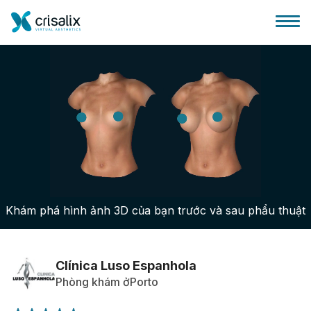
Bác sĩ phẫu thuật
Nền tảng kinh doanh 3D
Khám phá hình ảnh 3D của bạn trước và sau phẩu thuật
Gói
Đánh giá của bệnh nhân
Clínica Luso Espanhola
Phòng khám ởPorto