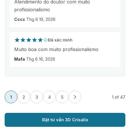
Atendimento do doutor com muito
profissionalismo
Cccc
Thg 6 19, 2026
Đã xác minh
Muito boa com muito profissionalismo
Mafa
Thg 6 16, 2026
1
2
3
4
5
1
of 47
Đặt tư vấn 3D Crisalix