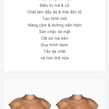
Điều trị má & cổ
Chất làm đầy da & thải độc tố
Tạo hình môi
Nâng cằm & đường viền hàm
Săn chắc da mặt
Cắt bỏ hai bên
Quy trình laser
Tẩy da chết
và hơn thế nữa