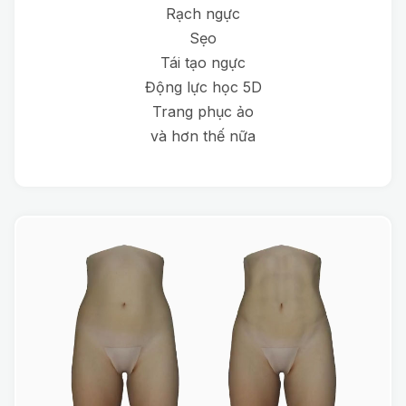
Rạch ngực
Sẹo
Tái tạo ngực
Động lực học 5D
Trang phục ảo
và hơn thế nữa