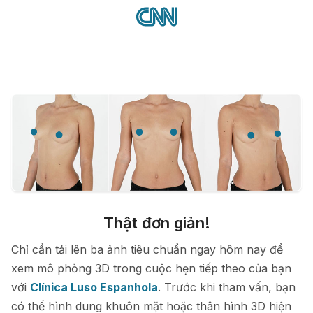
Thật đơn giản!
Chỉ cần tải lên ba ảnh tiêu chuẩn ngay hôm nay để
xem mô phỏng 3D trong cuộc hẹn tiếp theo của bạn
với
Clínica Luso Espanhola
. Trước khi tham vấn, bạn
có thể hình dung khuôn mặt hoặc thân hình 3D hiện