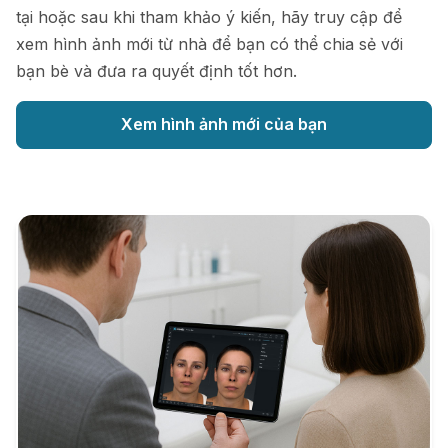
tại hoặc sau khi tham khảo ý kiến, hãy truy cập để
xem hình ảnh mới từ nhà để bạn có thể chia sẻ với
bạn bè và đưa ra quyết định tốt hơn.
Xem hình ảnh mới của bạn