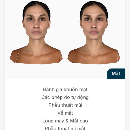
mặt
Đánh giá khuôn mặt
Các phép đo tự động
Phẫu thuật mũi
Về mặt
Lông mày & Mắt cáo
Phẫu thuật mí mắt