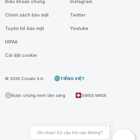
Điều khoản chung
Instagram
Chính sách bảo mật
Twitter
Tuyên bố bảo mật
Youtube
HIPAA
Cài đặt cookie
© 2026 Crisalix S.A.
TIẾNG VIỆT
Được chứng minh lâm sàng
SWISS MADE
Xin chào! Có câu hỏi nào không?