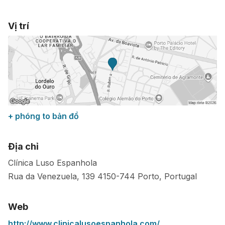
Vị trí
+ phóng to bản đồ
Địa chỉ
Clínica Luso Espanhola
Rua da Venezuela, 139
4150-744
Porto
,
Portugal
Web
http://www.clinicalusoespanhola.com/