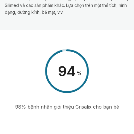
Silimed và các sản phẩm khác. Lựa chọn trên một thể tích, hình
dạng, đường kính, bề mặt, v.v.
98
%
98% bệnh nhân giới thiệu Crisalix cho bạn bè