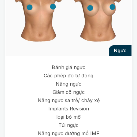
ngực
Đánh giá ngực
Các phép đo tự động
Nâng ngực
Giảm cỡ ngực
Nâng ngực sa trễ/ chảy xệ
Implants Revision
loại bỏ mỡ
Túi ngực
Nâng ngực đường mổ IMF