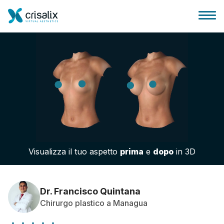
Accesso chirurghi
Piattaforma Business 3D
Visualizza il tuo aspetto
prima
e
dopo
in 3D
Piani
Recensioni dei pazienti
Dr. Francisco Quintana
Chirurgo plastico a Managua