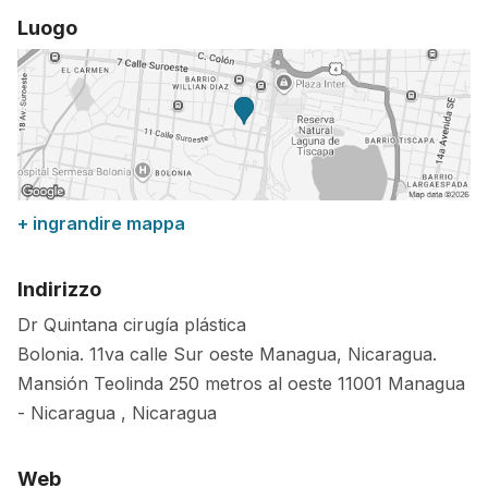
Luogo
+ ingrandire mappa
Indirizzo
Dr Quintana cirugía plástica
Bolonia. 11va calle Sur oeste Managua, Nicaragua.
Mansión Teolinda 250 metros al oeste
11001
Managua
-
Nicaragua
,
Nicaragua
Web