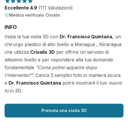
Eccellente 4.9
(111 Valutazioni)
Medico verificato Crisalix
INFO
Inizia la tua visita 3D con
Dr. Francisco Quintana
, un
chirurgo plastico di alto livello a Managua , Nicaragua
che utilizza
Crisalix 3D
per offrire un servizio di
altissimo livello e per rispondere alla tua domanda
fondamentale
"Come potrei apparire dopo
l'intervento?"
. Carica 3 semplici foto in maniera sicura
e
Dr. Francisco Quintana
potrà mostrarti il tuo
nuovo
tu
in 3D.
Prenota una visita 3D