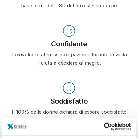
base al modello 3D del loro stesso corpo
Confidente
Coinvolgere al massimo i pazienti durante la visita
li aiuta a decidere al meglio.
Soddisfatto
Il 100% delle donne dichiara di essere soddisfatto
o molto soddisfatto del risultato, se ha utilizzato
Crisalix 3D prima dell'intervento*