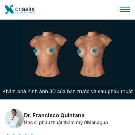
Bác sĩ phẫu thuật
Nền tảng kinh doanh 3D
Khám phá hình ảnh 3D của bạn trước và sau phẩu thuật
Gói
Đánh giá của bệnh nhân
Dr. Francisco Quintana
Bác sĩ phẫu thuật thẩm mỹ ởManagua