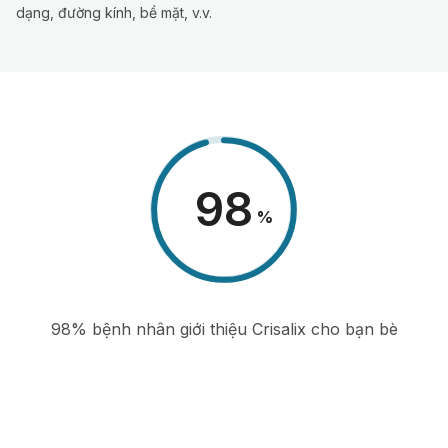
dạng, đường kính, bề mặt, v.v.
98
%
98% bệnh nhân giới thiệu Crisalix cho bạn bè