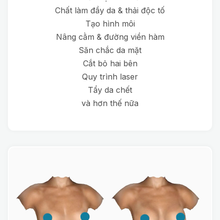
Chất làm đầy da & thải độc tố
Tạo hình môi
Nâng cằm & đường viền hàm
Săn chắc da mặt
Cắt bỏ hai bên
Quy trình laser
Tẩy da chết
và hơn thế nữa