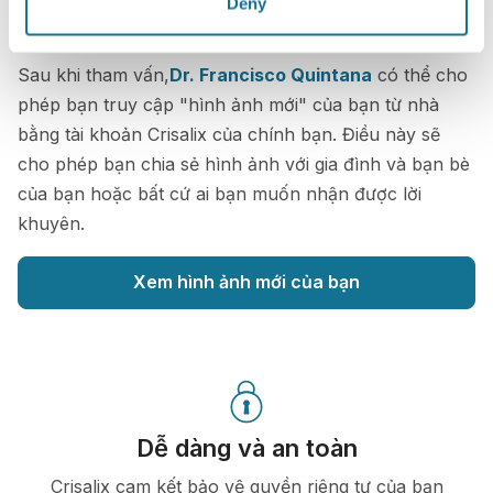
Bạn muốn biết những gì tốt nhất cho
Deny
bạn?
Sau khi tham vấn,
Dr. Francisco Quintana
có thể cho
phép bạn truy cập "hình ảnh mới" của bạn từ nhà
bằng tài khoản Crisalix của chính bạn. Điều này sẽ
cho phép bạn chia sẻ hình ảnh với gia đình và bạn bè
của bạn hoặc bất cứ ai bạn muốn nhận được lời
khuyên.
Xem hình ảnh mới của bạn
Dễ dàng và an toàn
Crisalix cam kết bảo vệ quyền riêng tư của bạn