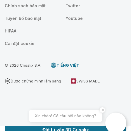
Chính sách bảo mật
Twitter
Tuyên bố bảo mật
Youtube
HIPAA
Cài đặt cookie
© 2026 Crisalix S.A.
TIẾNG VIỆT
Được chứng minh lâm sàng
SWISS MADE
Xin chào! Có câu hỏi nào không?
Đặt tư vấn 3D Crisalix