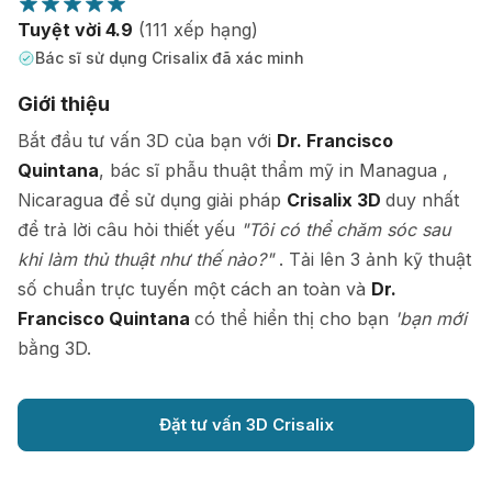
Tuyệt vời 4.9
(111 xếp hạng)
Bác sĩ sử dụng Crisalix đã xác minh
Giới thiệu
Bắt đầu tư vấn 3D của bạn với
Dr. Francisco
Quintana
, bác sĩ phẫu thuật thẩm mỹ in Managua ,
Nicaragua để sử dụng giải pháp
Crisalix 3D
duy nhất
để trả lời câu hỏi thiết yếu
"Tôi có thể chăm sóc sau
khi làm thủ thuật như thế nào?"
. Tải lên 3 ảnh kỹ thuật
số chuẩn trực tuyến một cách an toàn và
Dr.
Francisco Quintana
có thể hiển thị cho bạn
'bạn mới
bằng 3D.
Đặt tư vấn 3D Crisalix