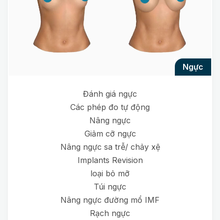
ngực
Đánh giá ngực
Các phép đo tự động
Nâng ngực
Giảm cỡ ngực
Nâng ngực sa trễ/ chảy xệ
Implants Revision
loại bỏ mỡ
Túi ngực
Nâng ngực đường mổ IMF
Rạch ngực