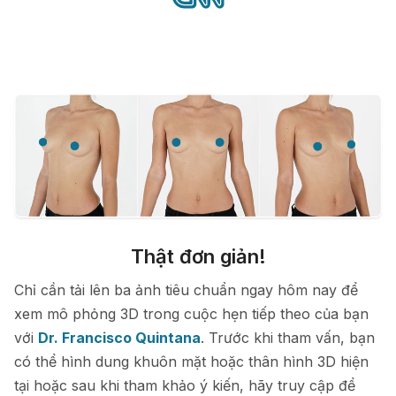
Thật đơn giản!
Chỉ cần tải lên ba ảnh tiêu chuẩn ngay hôm nay để
xem mô phỏng 3D trong cuộc hẹn tiếp theo của bạn
với
Dr. Francisco Quintana
. Trước khi tham vấn, bạn
có thể hình dung khuôn mặt hoặc thân hình 3D hiện
tại hoặc sau khi tham khảo ý kiến, hãy truy cập để