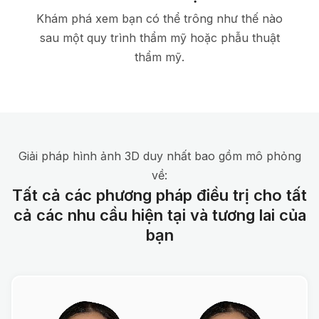
Khám phá xem bạn có thể trông như thế nào
sau một quy trình thẩm mỹ hoặc phẫu thuật
thẩm mỹ.
Giải pháp hình ảnh 3D duy nhất bao gồm mô phỏng
về:
Tất cả các phương pháp điều trị cho tất
cả các nhu cầu hiện tại và tương lai của
bạn