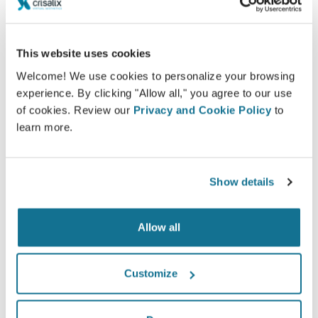
ngực đã trải qua phẫu thuật từ tháng 5 năm 2010 đến tháng 9
năm 2011 tại Thụy Sĩ.
This website uses cookies
Welcome! We use cookies to personalize your browsing
experience. By clicking "Allow all," you agree to our use
of cookies. Review our
Privacy and Cookie Policy
to
learn more.
Show details
Allow all
Customize