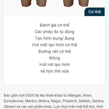
cơ thể
Đánh giá cơ thể
Các phép đo tự động
Tạo hình bụng/ Bụng
Hút mỡ/ tạo hình cơ thể
Đường nét cơ thể
Mông
Hút mỡ tạo hình
và hơn thế nữa
Bao gồm hơn 5000 tài liệu tham khảo từ Allergan, Arion,
Eurosilicone, Mentor, Motiva, Nagor, Polytech, Sebbin, Sientra,
Silimed và các sản phẩm khác. Lựa chọn trên một thể tích, hình