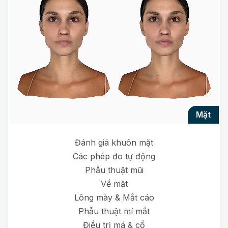
mặt
Đánh giá khuôn mặt
Các phép đo tự động
Phẫu thuật mũi
Về mặt
Lông mày & Mắt cáo
Phẫu thuật mí mắt
Điều trị má & cổ