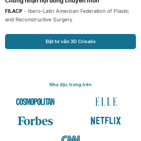
Chứng nhận hội đồng chuyên môn
FILACP
- Ibero-Latin American Federation of Plastic
and Reconstructive Surgery
Đặt tư vấn 3D Crisalix
Như đặc trưng trên