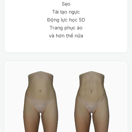
Sẹo
Tái tạo ngực
Động lực học 5D
Trang phục ảo
và hơn thế nữa