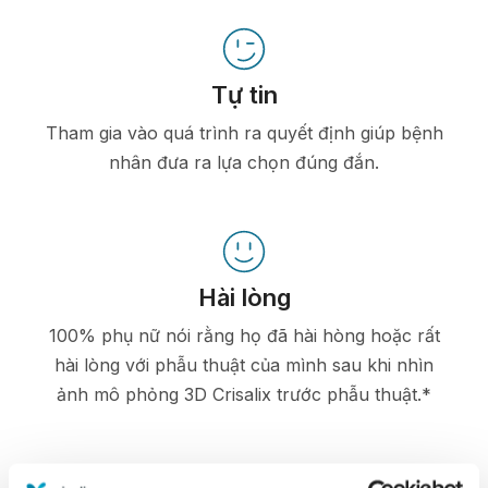
Tự tin
Tham gia vào quá trình ra quyết định giúp bệnh
nhân đưa ra lựa chọn đúng đắn.
Hài lòng
100% phụ nữ nói rằng họ đã hài hòng hoặc rất
hài lòng với phẫu thuật của mình sau khi nhìn
ảnh mô phỏng 3D Crisalix trước phẫu thuật.*
*Khảo sát trực tuyến được tiến hành giữa các bệnh nhân nâng