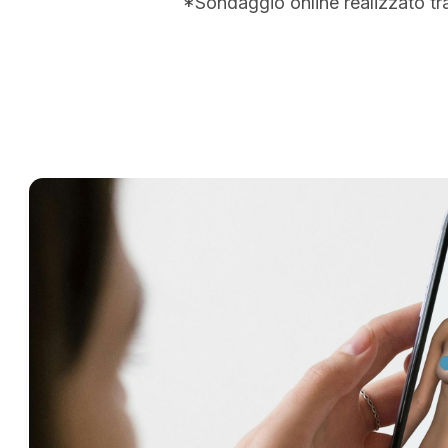
*Sondaggio online realizzato tr