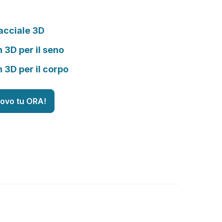
acciale 3D
n 3D per il seno
n 3D per il corpo
uovo tu ORA!