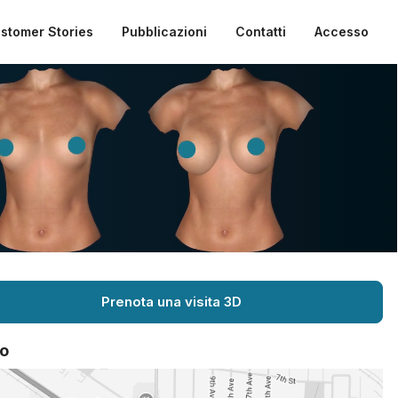
stomer Stories
Pubblicazioni
Contatti
Accesso
Prenota una visita 3D
o