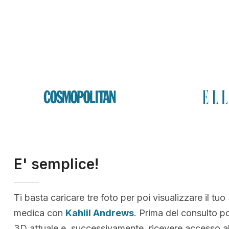
E' semplice!
Ti basta caricare tre foto per poi visualizzare il tuo
medica con
Kahlil Andrews
. Prima del consulto po
3D attuale e, successivamente, ricevere accesso al