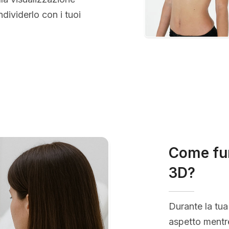
ividerlo con i tuoi
Come fun
3D?
Durante la tua
aspetto mentre