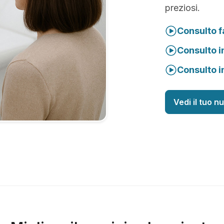
preziosi.
Consulto f
Consulto i
Consulto i
Vedi il tuo n