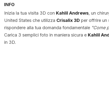
INFO
Inizia la tua visita 3D con
Kahlil Andrews
, un chirur
United States che utilizza
Crisalix 3D
per offrire un 
rispondere alla tua domanda fondamentale
"Come po
Carica 3 semplici foto in maniera sicura e
Kahlil An
in 3D.