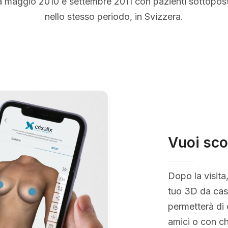
a maggio 2010 e settembre 2011 con pazienti sottopos
nello stesso periodo, in Svizzera.
Vuoi sco
Dopo la visita
tuo 3D da casa
permetterà di 
amici o con ch