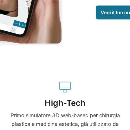
Vedi il tuo n
High-Tech
Primo simulatore 3D web-based per chirurgia
plastica e medicina estetica, già utilizzato da