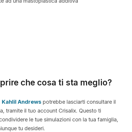
te ad una mastoplastica additiva
prire che cosa ti sta meglio?
,
Kahlil Andrews
potrebbe lasciarti consultare il
, tramite il tuo account Crisalix. Questo ti
condividere le tue simulazioni con la tua famiglia,
iunque tu desideri.