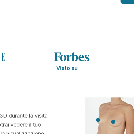
Visto su
 3D durante la visita
trai vedere il tuo
la visualizzazione