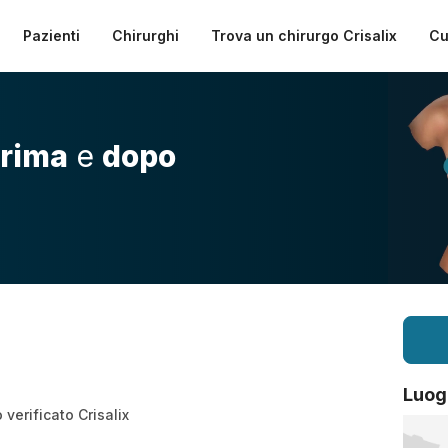
Pazienti
Chirurghi
Trova un chirurgo Crisalix
Cu
rima
e
dopo
Luog
verificato Crisalix