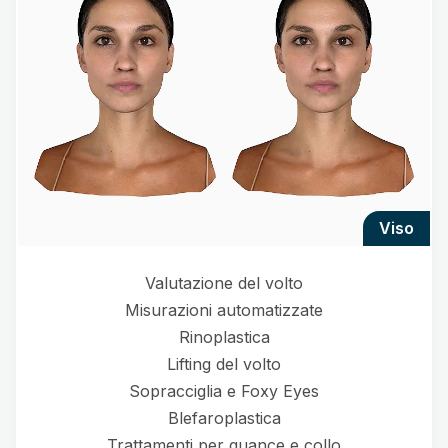
viso
Valutazione del volto
Misurazioni automatizzate
Rinoplastica
Lifting del volto
Sopracciglia e Foxy Eyes
Blefaroplastica
Trattamenti per guance e collo