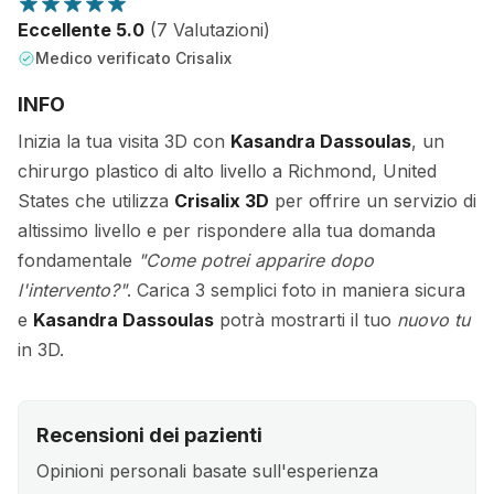
Eccellente 5.0
(7 Valutazioni)
Medico verificato Crisalix
INFO
Inizia la tua visita 3D con
Kasandra Dassoulas
, un
chirurgo plastico di alto livello a Richmond, United
States che utilizza
Crisalix 3D
per offrire un servizio di
altissimo livello e per rispondere alla tua domanda
fondamentale
"Come potrei apparire dopo
l'intervento?"
. Carica 3 semplici foto in maniera sicura
e
Kasandra Dassoulas
potrà mostrarti il tuo
nuovo tu
in 3D.
Recensioni dei pazienti
Opinioni personali basate sull'esperienza