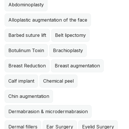
Abdominoplasty
Alloplastic augmentation of the face
Barbed suture lift
Belt lipectomy
Botulinum Toxin
Brachioplasty
Breast Reduction
Breast augmentation
Calf implant
Chemical peel
Chin augmentation
Dermabrasion & microdermabrasion
Dermal fillers
Ear Surgery
Eyelid Surgery