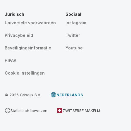
Juridisch
Sociaal
Universele voorwaarden
Instagram
Privacybeleid
Twitter
Beveiligingsinformatie
Youtube
HIPAA
Cookie instellingen
© 2026 Crisalix S.A.
NEDERLANDS
Statistisch bewezen
ZWITSERSE MAKELIJ