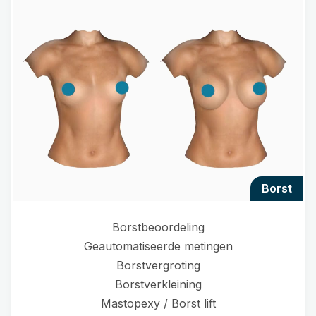
borst
Borstbeoordeling
Geautomatiseerde metingen
Borstvergroting
Borstverkleining
Mastopexy / Borst lift