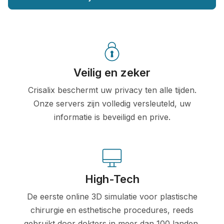
Veilig en zeker
Crisalix beschermt uw privacy ten alle tijden.
Onze servers zijn volledig versleuteld, uw
informatie is beveiligd en prive.
High-Tech
De eerste online 3D simulatie voor plastische
chirurgie en esthetische procedures, reeds
gebruikt door dokters in meer dan 100 landen,