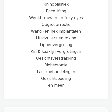
Rhinoplastiek
Face lifting
Wenkbrouwen en foxy eyes
Ooglidcorrectie
Wang -en nek implantaten
Huidvullers en toxine
Lippenvergroting
Kin & kaaklijn vergrotingen
Gezichtsverstrakking
Bichectomie
Laserbehandelingen
Gezichtspeeling
en meer