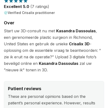
Excellent 5.0
(7 ratings)
Verified Crisalix practitioner
Over
Start uw 3D-consult nu met
Kasandra Dassoulas
,
een gerenomeerde plastic surgeon in Richmond,
United States en gebruik de unieke
Crisalix 3D
-
oplossing om de essentiële vraag te beantwoorden: “
zie ik eruit na de operatie?” Upload 3 digitale foto’s
beveiligd online en
Kasandra Dassoulas
zal uw
”nieuwe ik" tonen in 3D.
Patient reviews
These are personal opinions based on the
patient’s personal experience. However, results