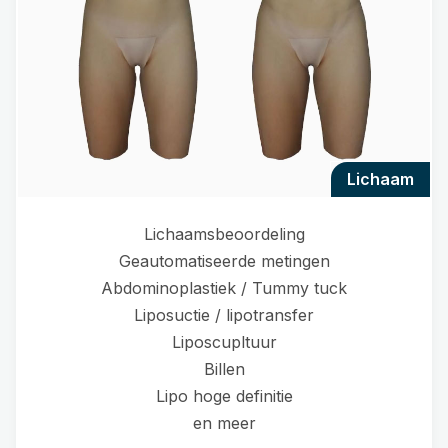
lichaam
Lichaamsbeoordeling
Geautomatiseerde metingen
Abdominoplastiek / Tummy tuck
Liposuctie / lipotransfer
Liposcupltuur
Billen
Lipo hoge definitie
en meer