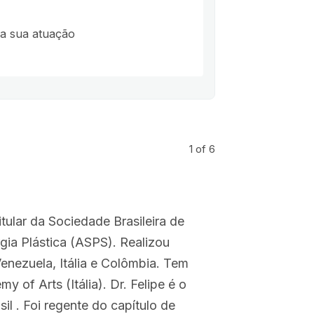
na sua atuação
1
of 6
tular da Sociedade Brasileira de
gia Plástica (ASPS). Realizou
enezuela, Itália e Colômbia. Tem
 of Arts (Itália). Dr. Felipe é o
il . Foi regente do capítulo de