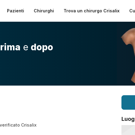
Pazienti
Chirurghi
Trova un chirurgo Crisalix
Cu
rima
e
dopo
Luog
erificato Crisalix