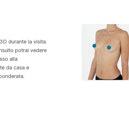
 3D durante la visita
nsulto potrai vedere
sso alla
te da casa e
 ponderata.