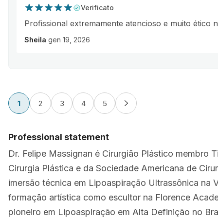
Verificato
Profissional extremamente atencioso e muito ético 
Sheila
gen 19, 2026
1
2
3
4
5
Professional statement
Dr. Felipe Massignan é Cirurgião Plástico membro Ti
Cirurgia Plástica e da Sociedade Americana de Cirur
imersão técnica em Lipoaspiração Ultrassônica na V
formação artística como escultor na Florence Academy
pioneiro em Lipoaspiração em Alta Definição no Bras