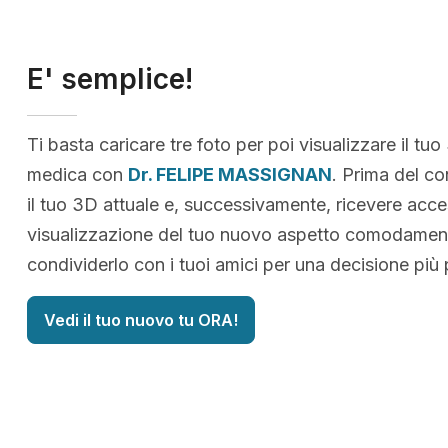
E' semplice!
Ti basta caricare tre foto per poi visualizzare il tuo
medica con
Dr. FELIPE MASSIGNAN
. Prima del co
il tuo 3D attuale e, successivamente, ricevere acce
visualizzazione del tuo nuovo aspetto comodamen
condividerlo con i tuoi amici per una decisione più
Vedi il tuo nuovo tu ORA!