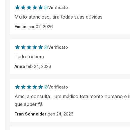
Verificato
Muito atencioso, tira todas suas dúvidas
Emilin
mar 02, 2026
Verificato
Tudo foi bem
Anna
feb 24, 2026
Verificato
Amei a consulta , um médico totalmente humano e in
que super fã
Fran Schneider
gen 24, 2026