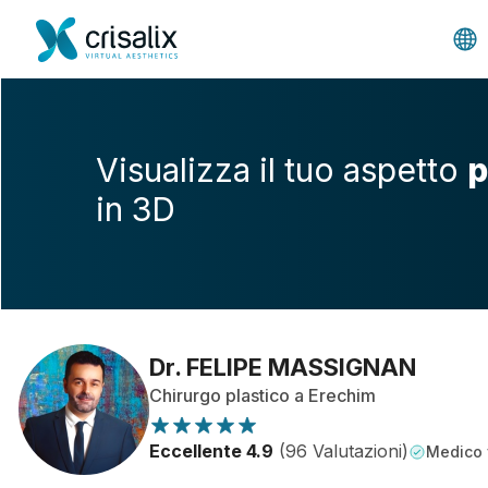
Visualizza il tuo aspetto
p
in 3D
Dr. FELIPE MASSIGNAN
Chirurgo plastico a Erechim
Eccellente 4.9
(96 Valutazioni)
Medico v