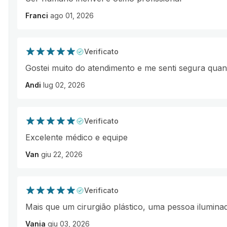
Franci
ago 01, 2026
Verificato
Gostei muito do atendimento e me senti segura qua
Andi
lug 02, 2026
Verificato
Excelente médico e equipe
Van
giu 22, 2026
Verificato
Mais que um cirurgião plástico, uma pessoa ilumina
Vania
giu 03, 2026