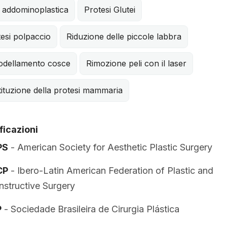
 addominoplastica
Protesi Glutei
esi polpaccio
Riduzione delle piccole labbra
odellamento cosce
Rimozione peli con il laser
ituzione della protesi mammaria
ficazioni
PS
- American Society for Aesthetic Plastic Surgery
CP
- Ibero-Latin American Federation of Plastic and
structive Surgery
P
- Sociedade Brasileira de Cirurgia Plástica