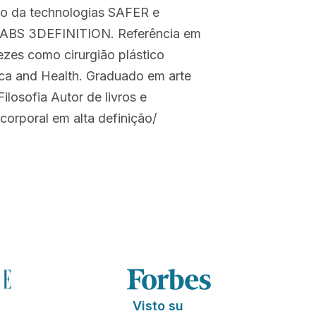
ção da technologias SAFER e
ABS 3DEFINITION. Referência em
vezes como cirurgião plástico
tica and Health. Graduado em arte
losofia Autor de livros e
corporal em alta definição/
Visto su