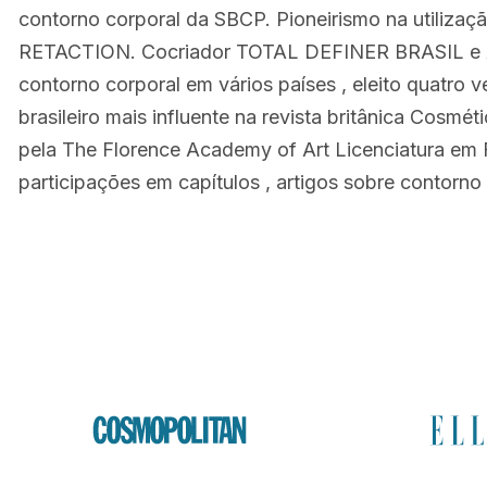
contorno corporal da SBCP. Pioneirismo na utiliza
RETACTION. Cocriador TOTAL DEFINER BRASIL e 
contorno corporal em vários países , eleito quatro 
brasileiro mais influente na revista britânica Cosmé
pela The Florence Academy of Art Licenciatura em Fi
participações em capítulos , artigos sobre contorno 