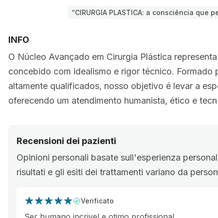
“CIRURGIA PLASTICA: a consciência que pe
INFO
O Núcleo Avançado em Cirurgia Plástica representa 
concebido com idealismo e rigor técnico. Formado p
altamente qualificados, nosso objetivo é levar a es
oferecendo um atendimento humanista, ético e tecn
Recensioni dei pazienti
Opinioni personali basate sull'esperienza personale
risultati e gli esiti dei trattamenti variano da pers
Verificato
Ser humano incrivel e otimo profissional